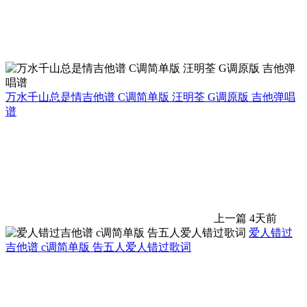
万水千山总是情吉他谱 C调简单版 汪明荃 G调原版 吉他弹唱
谱
上一篇
4天前
爱人错过
吉他谱 c调简单版 告五人爱人错过歌词