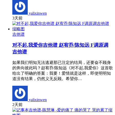
yalixinwen
3天前
吉他谱
对不起,我爱你吉他谱 赵宥乔/陈知远 F调原调
吉他谱
如果我们明知无法逃避那已注定的结局，还要奋不顾身
的奔向彼此吗？赵宥乔/陈知远《对不起,我爱你》这首歌
给出了明确的答案：我要！爱情就是这样，即使明明知
道没有结果，仍然义无反顾。希望你…
yalixinwen
2天前