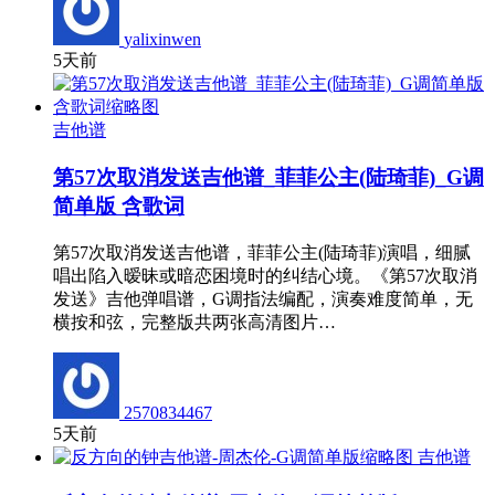
yalixinwen
5天前
吉他谱
第57次取消发送吉他谱_菲菲公主(陆琦菲)_G调
简单版 含歌词
第57次取消发送吉他谱，菲菲公主(陆琦菲)演唱，细腻
唱出陷入暧昧或暗恋困境时的纠结心境。《第57次取消
发送》吉他弹唱谱，G调指法编配，演奏难度简单，无
横按和弦，完整版共两张高清图片…
2570834467
5天前
吉他谱