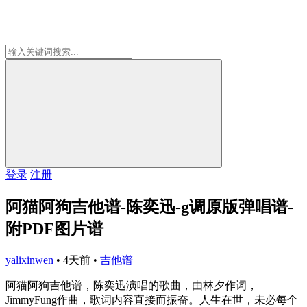
登录
注册
阿猫阿狗吉他谱-陈奕迅-g调原版弹唱谱-
附PDF图片谱
yalixinwen
•
4天前
•
吉他谱
阿猫阿狗吉他谱，陈奕迅演唱的歌曲，由林夕作词，
JimmyFung作曲，歌词内容直接而振奋。人生在世，未必每个