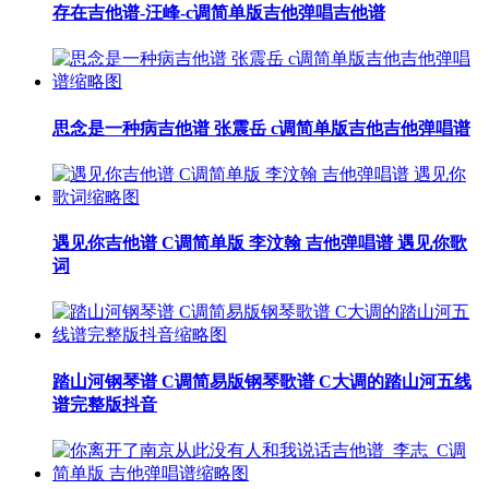
存在吉他谱-汪峰-c调简单版吉他弹唱吉他谱
思念是一种病吉他谱 张震岳 c调简单版吉他吉他弹唱谱
遇见你吉他谱 C调简单版 李汶翰 吉他弹唱谱 遇见你歌
词
踏山河钢琴谱 C调简易版钢琴歌谱 C大调的踏山河五线
谱完整版抖音