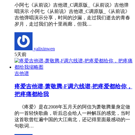
小阿七《从前说》吉他谱_C调原版_《从前说》吉他弹
唱演示 小阿七《从前说》吉他谱_C调原版_《从前说》
吉他弹唱演示分享，时间的沙漏，走过我们逝去的青春
岁月，走过我们的十里画廊，但我…
yalixinwen
5天前
吉他谱
疼爱吉他谱-萧敬腾-F调六线谱-把疼爱都给你，
把疼痛都给我
《疼爱》是在2008年五月天的阿信为萧敬腾量身定做
的一首轻快歌曲，听后总会给人一种解压的感觉，当时
这首歌曾红遍中国的大江南北，还记得里面最感动的一
句歌词…