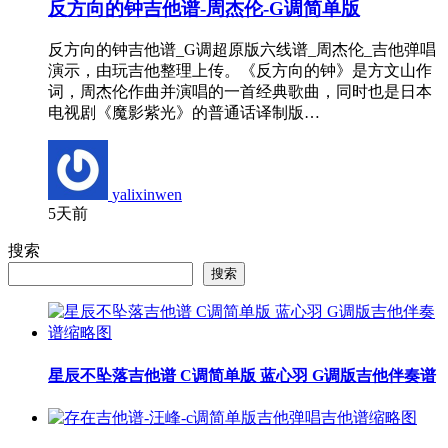
反方向的钟吉他谱-周杰伦-G调简单版
反方向的钟吉他谱_G调超原版六线谱_周杰伦_吉他弹唱
演示，由玩吉他整理上传。《反方向的钟》是方文山作
词，周杰伦作曲并演唱的一首经典歌曲，同时也是日本
电视剧《魔影紫光》的普通话译制版…
yalixinwen
5天前
搜索
搜索
星辰不坠落吉他谱 C调简单版 蓝心羽 G调版吉他伴奏谱