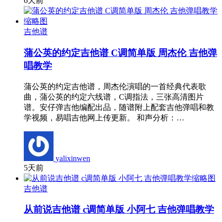
6天前
吉他谱
蒲公英的约定吉他谱 C调简单版 周杰伦 吉他弹
唱教学
蒲公英的约定吉他谱，周杰伦演唱的一首经典代表歌
曲，蒲公英的约定六线谱，C调指法，三张高清图片
谱。安仔弹吉他编配出品，随谱附上配套吉他弹唱和教
学视频，易唱吉他网上传更新。 和声分析：…
yalixinwen
5天前
吉他谱
从前说吉他谱 c调简单版 小阿七 吉他弹唱教学