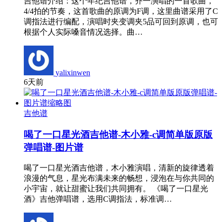
吉他谱介绍：这个年纪吉他谱，齐一演唱的一首歌曲，
4/4拍的节奏，这首歌曲的原调为F调，这里曲谱采用了C
调指法进行编配，演唱时夹变调夹5品可回到原调，也可
根据个人实际嗓音情况选择。曲…
yalixinwen
6天前
吉他谱
喝了一口星光酒吉他谱-木小雅-c调简单版原版
弹唱谱-图片谱
喝了一口星光酒吉他谱，木小雅演唱，清新的旋律透着
浪漫的气息，星光布满未来的畅想，浸泡在与你共同的
小宇宙，就让甜蜜让我们共同拥有。 《喝了一口星光
酒》吉他弹唱谱，选用C调指法，标准调…