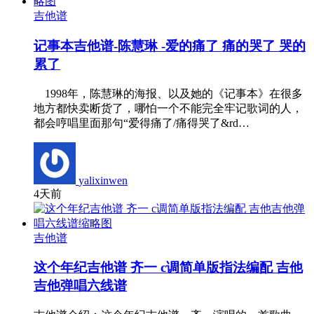
吉他谱
记事本吉他谱-陈慧琳 -爱的痛了 痛的哭了 哭的
累了
1998年，陈慧琳的海报、以及她的《记事本》在很多
地方都快卖断货了，哪怕一个不能完全牢记歌词的人，
都会哼唱里面那句“爱得痛了/痛得哭了&rd…
yalixinwen
4天前
吉他谱
这个年纪吉他谱 齐一 c调简单版指法编配 吉他
吉他弹唱六线谱