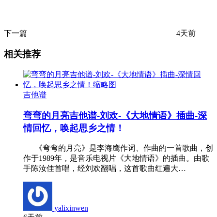
下一篇
4天前
相关推荐
吉他谱
弯弯的月亮吉他谱-刘欢-《大地情语》插曲-深
情回忆，唤起思乡之情！
《弯弯的月亮》是李海鹰作词、作曲的一首歌曲，创
作于1989年，是音乐电视片《大地情语》的插曲。由歌
手陈汝佳首唱，经刘欢翻唱，这首歌曲红遍大…
yalixinwen