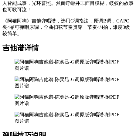
人皆能成事，光环普照。然而蜉蝣并非面目模糊，蝼蚁的故事
也可歌可泣！
《阿猫阿狗》吉他弹唱谱，选用G调指法，原调B调，CAPO
夹4品可弹唱原调，全曲扫弦节奏贯穿，节奏4/4拍，难度3级
较简单。
吉他谱详情
弹唱技巧说明