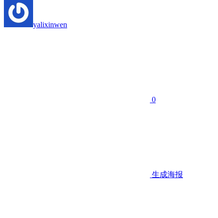
yalixinwen
0
生成海报