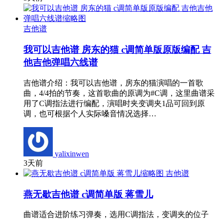
吉他谱
我可以吉他谱 房东的猫 c调简单版原版编配 吉
他吉他弹唱六线谱
吉他谱介绍：我可以吉他谱，房东的猫演唱的一首歌
曲，4/4拍的节奏，这首歌曲的原调为#C调，这里曲谱采
用了C调指法进行编配，演唱时夹变调夹1品可回到原
调，也可根据个人实际嗓音情况选择…
yalixinwen
3天前
吉他谱
燕无歇吉他谱 c调简单版 蒋雪儿
曲谱适合进阶练习弹奏，选用C调指法，变调夹的位子