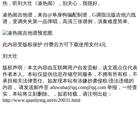
伤，听刘大壮《凑热闹》，别关心，我很好。
凑热闹吉他谱，来自@单身狗编配制谱，G调指法版吉他六线
谱，变调夹夹第一品弹唱，高清三张谱例，演奏难度简单。
此内容受版权保护 付费后方可下载使用
支付4元
刘大壮
版权声明：本文内容由互联网用户自发贡献，该文观点仅代表
作者本人。本站仅提供信息存储空间服务，不拥有所有权，不
承担相关法律责任。如发现本站有涉嫌抄袭侵权/违法违规的
内容， 请发送邮件至 afuwuba@qq.com@qq.com 举报，一经查
实，本站将立刻删除。，如若转载，请注明出处：
http://www.qianliying.net/n/20031.html