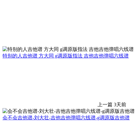
特别的人吉他谱 方大同 g调原版指法 吉他吉他弹唱六线谱
上一篇
3天前
会不会吉他谱-刘大壮-吉他吉他弹唱六线谱-g调原版吉他谱