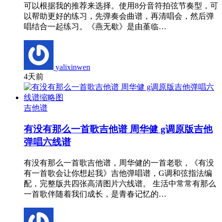
可以根据我的推荐来选择。使用8分音符拍弦节奏型，可
以帮助更好的练习，先弹奏会曲谱，再清唱会，然后弹
唱结合一起练习。《燕无歇》是由堇临…
yalixinwen
4天前
吉他谱
有没有那么一首歌吉他谱 周华健 g调原版吉他
弹唱六线谱
有没有那么一首歌吉他谱，周华健的一首老歌，《有没
有一首歌会让你想起我》吉他弹唱谱，G调和弦指法编
配，完整版共四张高清图片六线谱。 生活中常常有那么
一首歌伴随着我们成长，是青春记忆的…