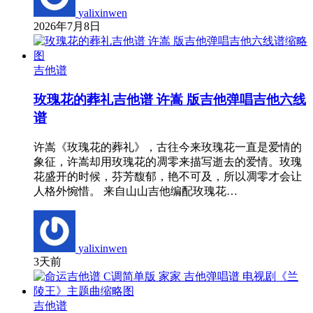
yalixinwen
2026年7月8日
吉他谱
玫瑰花的葬礼吉他谱 许嵩 版吉他弹唱吉他六线
谱
许嵩《玫瑰花的葬礼》，古往今来玫瑰花一直是爱情的
象征，许嵩却用玫瑰花的凋零来描写逝去的爱情。玫瑰
花盛开的时候，芬芳馥郁，艳不可及，所以凋零才会让
人格外惋惜。 来自山山吉他编配玫瑰花…
yalixinwen
3天前
吉他谱