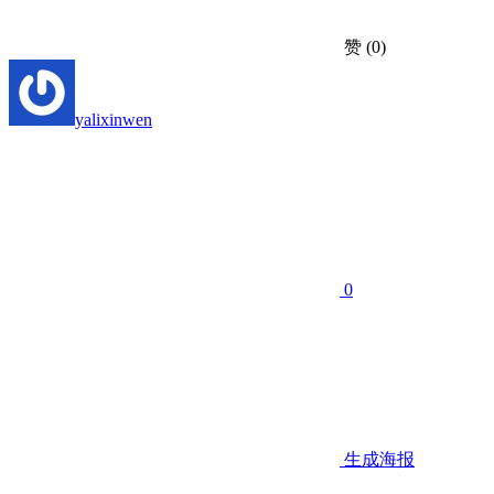
赞
(0)
yalixinwen
0
生成海报