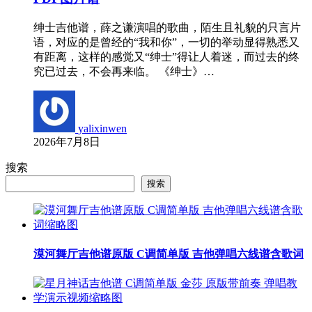
绅士吉他谱，薛之谦演唱的歌曲，陌生且礼貌的只言片
语，对应的是曾经的“我和你”，一切的举动显得熟悉又
有距离，这样的感觉又“绅士”得让人着迷，而过去的终
究已过去，不会再来临。 《绅士》…
yalixinwen
2026年7月8日
搜索
搜索
漠河舞厅吉他谱原版 C调简单版 吉他弹唱六线谱含歌词