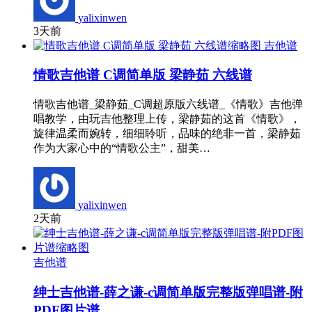
yalixinwen
3天前
吉他谱
情歌吉他谱 C调简单版 梁静茹 六线谱
情歌吉他谱_梁静茹_C调超原版六线谱_《情歌》吉他弹
唱教学，由玩吉他整理上传，梁静茹的这首《情歌》，
旋律温柔而婉转，细细聆听，品味的绝非一首，梁静茹
作为大家心中的“情歌公主”，甜美…
yalixinwen
2天前
吉他谱
绅士吉他谱-薛之谦-c调简单版完整版弹唱谱-附
PDF图片谱