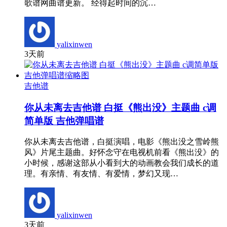
歌谱网曲谱更新。 经得起时间的沉…
yalixinwen
3天前
吉他谱
你从未离去吉他谱 白挺《熊出没》主题曲 c调
简单版 吉他弹唱谱
你从未离去吉他谱，白挺演唱，电影《熊出没之雪岭熊
风》片尾主题曲。好怀念守在电视机前看《熊出没》的
小时候，感谢这部从小看到大的动画教会我们成长的道
理。有亲情、有友情、有爱情，梦幻又现…
yalixinwen
3天前