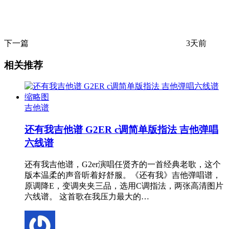
下一篇
3天前
相关推荐
吉他谱
还有我吉他谱 G2ER c调简单版指法 吉他弹唱
六线谱
还有我吉他谱，G2er演唱任贤齐的一首经典老歌，这个
版本温柔的声音听着好舒服。《还有我》吉他弹唱谱，
原调降E，变调夹夹三品，选用C调指法，两张高清图片
六线谱。 这首歌在我压力最大的…