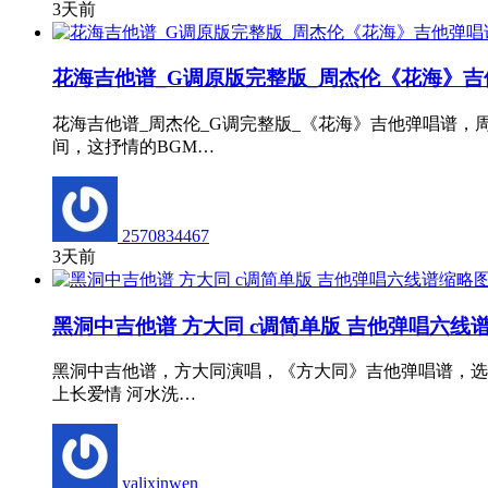
3天前
花海吉他谱_G调原版完整版_周杰伦《花海》吉
花海吉他谱_周杰伦_G调完整版_《花海》吉他弹唱谱
间，这抒情的BGM…
2570834467
3天前
黑洞中吉他谱 方大同 c调简单版 吉他弹唱六线
黑洞中吉他谱，方大同演唱，《方大同》吉他弹唱谱，选
上长爱情 河水洗…
yalixinwen