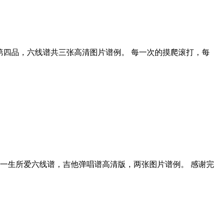
第四品，六线谱共三张高清图片谱例。 每一次的摸爬滚打，每
一生所爱六线谱，吉他弹唱谱高清版，两张图片谱例。 感谢完