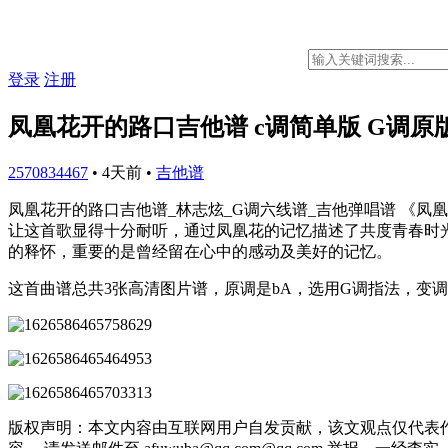
登录
注册
凤凰花开的路口吉他谱 c调简单版 G调原
2570834467
•
4天前
•
吉他谱
凤凰花开的路口吉他谱_林志炫_G调六线谱_吉他弹唱谱 《
让这首歌显得十分耐听，通过凤凰花的记忆描述了共度青春时
的释怀，重要的是曾经留在心中的感动及美好的记忆。
这首曲谱总共3张高清图片谱，原调是bA，选用G调指法，变
版权声明：本文内容由互联网用户自发贡献，该文观点仅代表