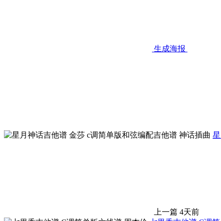
生成海报
星
上一篇
4天前