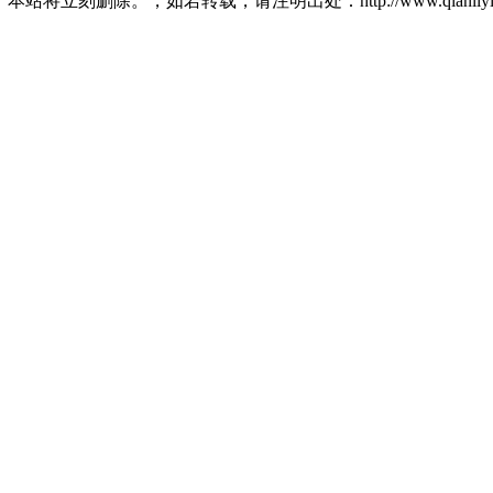
将立刻删除。，如若转载，请注明出处：http://www.qianliying.net