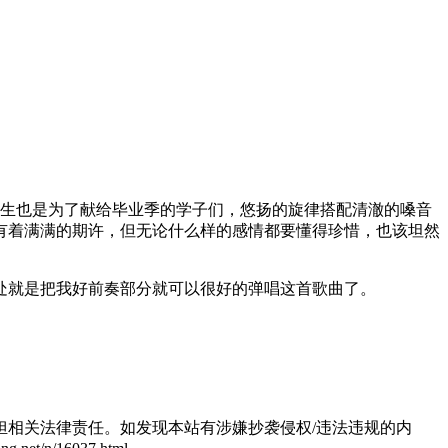
诞生也是为了献给毕业季的学子们，悠扬的旋律搭配清澈的嗓音
有着满满的期许，但无论什么样的感情都要懂得珍惜，也该坦然
之处就是把我好前奏部分就可以很好的弹唱这首歌曲了。
相关法律责任。如发现本站有涉嫌抄袭侵权/违法违规的内