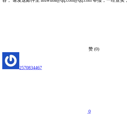
容， 请发送邮件至 afuwuba@qq.com@qq.com 举报，一经查实，本站
赞
(0)
2570834467
0