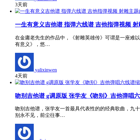
3天前
一生有意义吉他谱 指弹六线谱 吉他指弹视频 
在金庸老先生的作品中，《射雕英雄传》可谓是一座难以超
有意义》，悠…
yalixinwen
4天前
吻别吉他谱 g调原版 张学友《吻别》吉他弹唱
吻别吉他谱，张学友一首最具代表性的的经典歌曲，九十
别永不见，前尘往事…