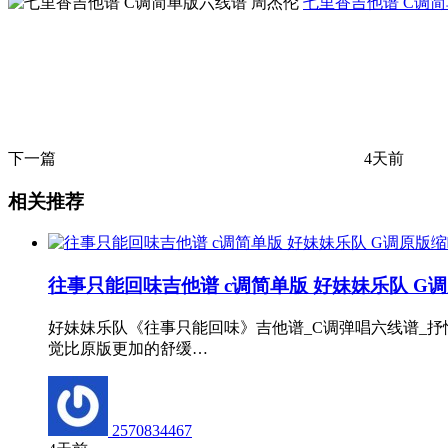
七里香吉他谱 C调简
下一篇
4天前
相关推荐
往事只能回味吉他谱 c调简单版 好妹妹乐队 G
好妹妹乐队《往事只能回味》吉他谱_C调弹唱六线谱_
觉比原版更加的舒缓…
2570834467