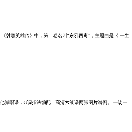
《射雕英雄传》中，第二卷名叫“东邪西毒”，主题曲是《 一生
他弹唱谱，G调指法编配，高清六线谱两张图片谱例。 一吻一