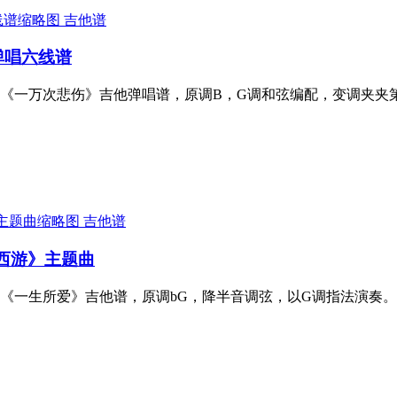
吉他谱
弹唱六线谱
《一万次悲伤》吉他弹唱谱，原调B，G调和弦编配，变调夹夹
吉他谱
话西游》主题曲
《一生所爱》吉他谱，原调bG，降半音调弦，以G调指法演奏。