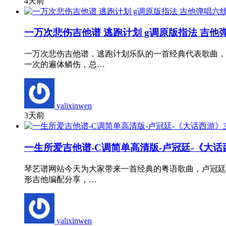
4天前
一万次悲伤吉他谱 逃跑计划 g调原版指法 吉他
一万次悲伤吉他谱，逃跑计划乐队的一首经典代表歌曲，
一次的遍体鳞伤，总…
yalixinwen
3天前
一生所爱吉他谱-C调简单高清版-卢冠廷-《大
琴艺谱网站今天为大家带来一首经典的粤语歌曲，卢冠廷
形吉他编配分享，…
yalixinwen