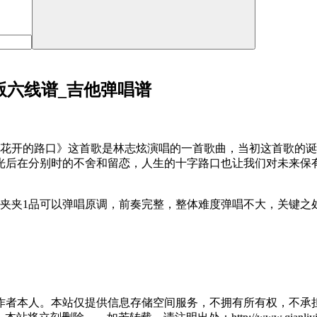
版六线谱_吉他弹唱谱
凤凰花开的路口》这首歌是林志炫演唱的一首歌曲，当初这首歌的
光后在分别时的不舍和留恋，人生的十字路口也让我们对未来保
调夹夹1品可以弹唱原调，前奏完整，整体难度弹唱不大，关键
作者本人。本站仅提供信息存储空间服务，不拥有所有权，不承担