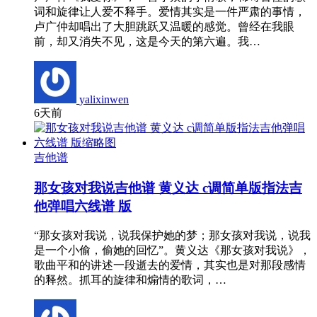
词和旋律让人爱不释手。爱情其实是一件严肃的事情，
卢广仲却唱出了大胆跳跃又温暖的感觉。曾经在我眼
前，却又消失不见，这是今天的第六遍。我…
yalixinwen
6天前
吉他谱
那女孩对我说吉他谱 黄义达 c调简单版指法吉
他弹唱六线谱 版
“那女孩对我说，说我保护她的梦；那女孩对我说，说我
是一个小偷，偷她的回忆”。黄义达《那女孩对我说》，
歌曲平和的讲述一段逝去的爱情，其实也是对那段感情
的释然。抓耳的旋律和煽情的歌词，…