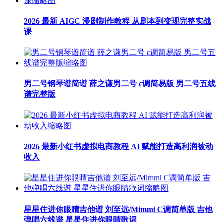
2026 最新 AIGC 漫剧制作教程 从剧本到变现完整实战
课
男二号钢琴谱简谱 薛之谦男二号 c调简易版 男二号五线
谱完整版
2026 最新小红书虚拟电商教程 AI 赋能打造高利润被动
收入
星星住进你眼睛吉他谱 刘至远/Mimmi C调简单版 吉他
弹唱六线谱 星星住进你眼睛歌词