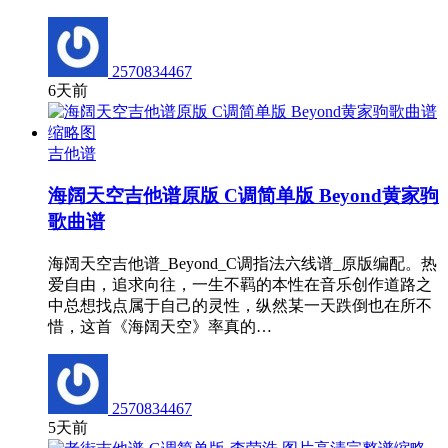
2570834467
6天前
吉他谱
海阔天空吉他谱原版 C调简单版 Beyond黄家驹
歌曲谱
海阔天空吉他谱_Beyond_C调指法六线谱_原版编配。热
爱自由，追求向往，一生不羁的本性在音乐创作道路之
中总想找点属于自己的灵性，纵然某一天跌倒也在所不
惜，这首《海阔天空》率真的…
2570834467
5天前