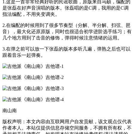
1.这是一首非常经典好听的民谣歌曲，原版来自马頔，编配的
是张磊在好声音演唱的版本。张磊唱的是C调，我用的是C调
指法编配，不用夹变调夹。
2.在编配的时候用到了很多节奏型（分解、半分解、扫弦、琶
音），最大化还原原版，同时也很适合初学进阶选手练习；有
几个地方用到了击音的修饰，弹得时候注意情绪的运用。
3.在弹之前可以放一下张磊的版本多听几遍，弹熟之后也可以
跟着音乐一起弹奏。
南山南
版权声明：本文内容由互联网用户自发贡献，该文观点仅代表
作者本人。本站仅提供信息存储空间服务，不拥有所有权，不