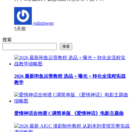
yalixinwen
5天前
搜索
搜索
2026 最新闲鱼运营教程 选品 + 曝光 + 转化全流程实战
教学
爱情神话吉他谱 C调简单版 《爱情神话》电影主题曲