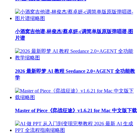
小酒窝吉他谱-林俊杰/蔡卓妍-c调简单版原版弹唱谱-图
片谱
2026 最新即梦 AI 教程 Seedance 2.0+AGENT 全功能教
学
Master of Piece《弈战征途》v1.6.21 for Mac 中文版下载