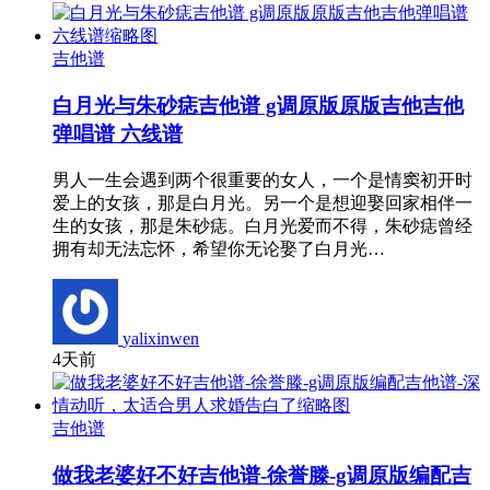
吉他谱
白月光与朱砂痣吉他谱 g调原版原版吉他吉他
弹唱谱 六线谱
男人一生会遇到两个很重要的女人，一个是情窦初开时
爱上的女孩，那是白月光。另一个是想迎娶回家相伴一
生的女孩，那是朱砂痣。白月光爱而不得，朱砂痣曾经
拥有却无法忘怀，希望你无论娶了白月光…
yalixinwen
4天前
吉他谱
做我老婆好不好吉他谱-徐誉滕-g调原版编配吉