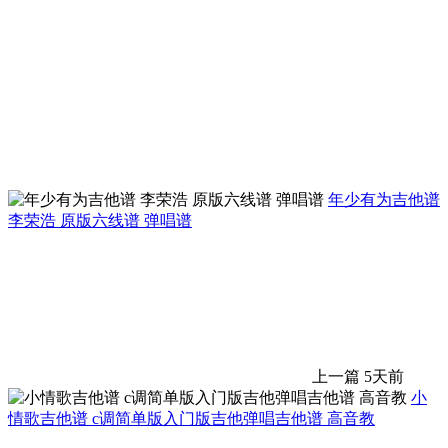
年少有为吉他谱
李荣浩 原版六线谱 弹唱谱
上一篇
5天前
小
情歌吉他谱 c调简单版入门版吉他弹唱吉他谱 高音教