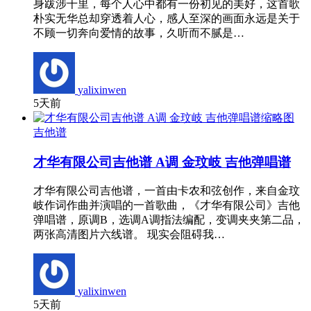
身跋涉千里，每个人心中都有一份初见的美好，这首歌
朴实无华总却穿透着人心，感人至深的画面永远是关于
不顾一切奔向爱情的故事，久听而不腻是…
yalixinwen
5天前
吉他谱
才华有限公司吉他谱 A调 金玟岐 吉他弹唱谱
才华有限公司吉他谱，一首由卡农和弦创作，来自金玟
岐作词作曲并演唱的一首歌曲，《才华有限公司》吉他
弹唱谱，原调B，选调A调指法编配，变调夹夹第二品，
两张高清图片六线谱。 现实会阻碍我…
yalixinwen
5天前