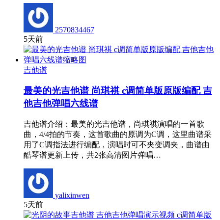
2570834467
5天前
吉他谱
最美的光吉他谱 尚琪祺 c调简单版原版编配 吉
他吉他弹唱六线谱
吉他谱介绍：最美的光吉他谱，尚琪祺演唱的一首歌
曲，4/4拍的节奏，这首歌曲的原调为C调，这里曲谱采
用了C调指法进行编配，演唱时可不夹变调夹，曲谱由
酷琴谱更新上传，共2张高清图片弹唱…
yalixinwen
5天前