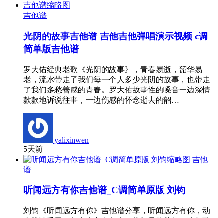
吉他谱
光阴的故事吉他谱 吉他吉他弹唱演示视频 c调
简单版吉他谱
罗大佑经典老歌《光阴的故事》，青春易逝，韶华易
老，流水带走了我们每一个人多少光阴的故事，也带走
了我们多愁善感的青春。罗大佑故事性的嗓音一边深情
款款地诉说往事，一边伤感的怀念逝去的韶…
yalixinwen
5天前
吉他
谱
听闻远方有你吉他谱_C调简单原版 刘钧
刘钧《听闻远方有你》吉他谱分享，听闻远方有你，动