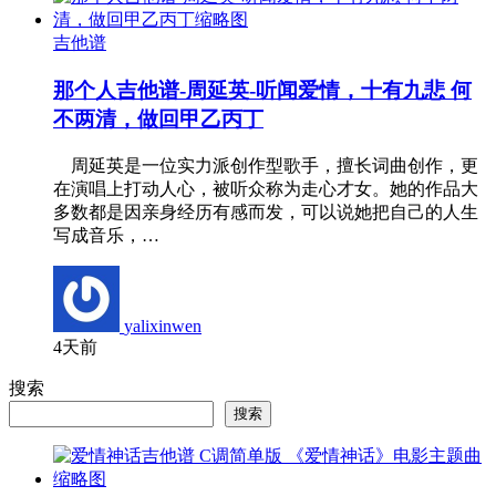
吉他谱
那个人吉他谱-周延英-听闻爱情，十有九悲 何
不两清，做回甲乙丙丁
周延英是一位实力派创作型歌手，擅长词曲创作，更
在演唱上打动人心，被听众称为走心才女。她的作品大
多数都是因亲身经历有感而发，可以说她把自己的人生
写成音乐，…
yalixinwen
4天前
搜索
搜索