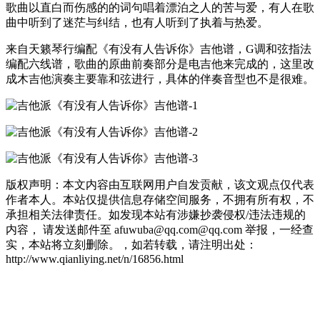
歌曲以直白而伤感的的词句唱着漂泊之人的苦与爱，有人在歌
曲中听到了迷茫与纠结，也有人听到了执着与热爱。
来自天籁琴行编配《有没有人告诉你》吉他谱，G调和弦指法
编配六线谱，歌曲的原曲前奏部分是电吉他来完成的，这里改
成木吉他演奏主要靠和弦进行，具体的伴奏音型也不是很难。
版权声明：本文内容由互联网用户自发贡献，该文观点仅代表
作者本人。本站仅提供信息存储空间服务，不拥有所有权，不
承担相关法律责任。如发现本站有涉嫌抄袭侵权/违法违规的
内容， 请发送邮件至 afuwuba@qq.com@qq.com 举报，一经查
实，本站将立刻删除。，如若转载，请注明出处：
http://www.qianliying.net/n/16856.html