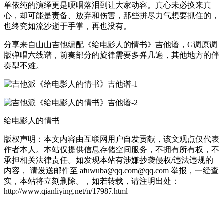
单依纯的演绎更是哽咽落泪到让大家动容。真心未必换来真
心，却可能是责备、放弃和伤害，那些拼尽力气想要抓住的，
也终究如流沙逝于手掌，再也没有。
分享来自山山吉他编配《给电影人的情书》吉他谱，G调原调
版弹唱六线谱，前奏部分的旋律需要多弹几遍，其他地方的伴
奏型不难。
给电影人的情书
版权声明：本文内容由互联网用户自发贡献，该文观点仅代表
作者本人。本站仅提供信息存储空间服务，不拥有所有权，不
承担相关法律责任。如发现本站有涉嫌抄袭侵权/违法违规的
内容， 请发送邮件至 afuwuba@qq.com@qq.com 举报，一经查
实，本站将立刻删除。，如若转载，请注明出处：
http://www.qianliying.net/n/17987.html