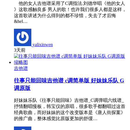
他的女人吉他谱采用了C调指法.刘德华唱《他的女人
》这歌感触良多 男人的歌！也许我们很多人都是这样，
这首歌讲述为什么得到的都不珍惜，失去了才后悔
&hel…
yalixinwen
3天前
吉他谱
往事只能回味吉他谱 c调简单版 好妹妹乐队 G
调原版
好妹妹乐队《往事只能回味》吉他谱_C调弹唱六线谱_
抒情翻唱慢板，韩宝仪的原唱，很多歌手都翻唱过这首
经典歌曲，而好妹妹的这个改变版本是《唐人街探案》
的推广曲，整体感觉比原版更加的舒缓…