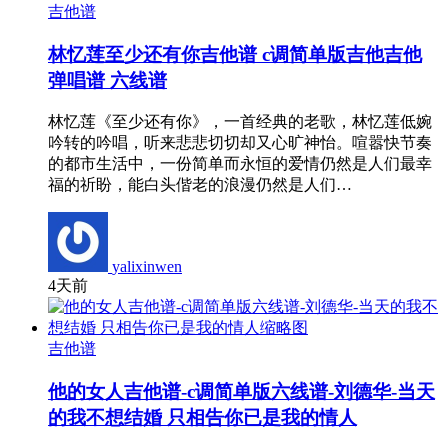
吉他谱
林忆莲至少还有你吉他谱 c调简单版吉他吉他
弹唱谱 六线谱
林忆莲《至少还有你》，一首经典的老歌，林忆莲低婉
吟转的吟唱，听来悲悲切切却又心旷神怡。喧嚣快节奏
的都市生活中，一份简单而永恒的爱情仍然是人们最幸
福的祈盼，能白头偕老的浪漫仍然是人们…
yalixinwen
4天前
吉他谱
他的女人吉他谱-c调简单版六线谱-刘德华-当天
的我不想结婚 只相告你已是我的情人