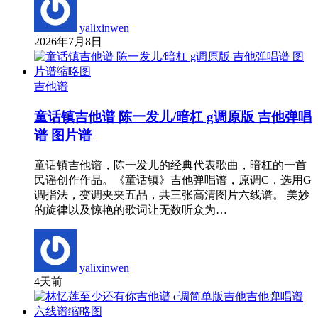
yalixinwen
2026年7月8日
吉他谱
童话镇吉他谱 陈一发儿/暗杠 g调原版 吉他弹唱
谱 图片谱
童话镇吉他谱，陈一发儿的经典代表歌曲，暗杠的一首
民谣创作作品。《童话镇》吉他弹唱谱，原调C，选用G
调指法，变调夹夹五品，共三张高清图片六线谱。 美妙
的旋律以及惊艳的歌词让无数听众为…
yalixinwen
4天前