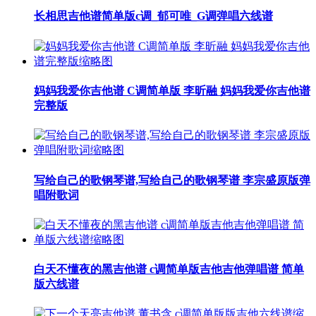
长相思吉他谱简单版c调_郁可唯_G调弹唱六线谱
妈妈我爱你吉他谱 C调简单版 李昕融 妈妈我爱你吉他谱
完整版
写给自己的歌钢琴谱,写给自己的歌钢琴谱 李宗盛原版弹
唱附歌词
白天不懂夜的黑吉他谱 c调简单版吉他吉他弹唱谱 简单
版六线谱