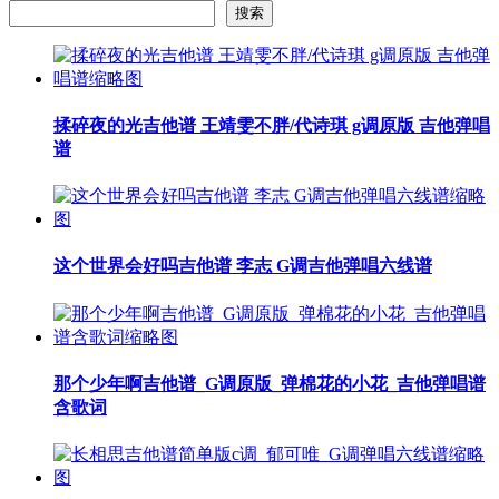
搜索
揉碎夜的光吉他谱 王靖雯不胖/代诗琪 g调原版 吉他弹唱
谱
这个世界会好吗吉他谱 李志 G调吉他弹唱六线谱
那个少年啊吉他谱_G调原版_弹棉花的小花_吉他弹唱谱
含歌词