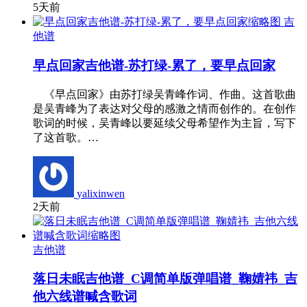
5天前
吉
他谱
早点回家吉他谱-苏打绿-累了，要早点回家
《早点回家》由苏打绿吴青峰作词、作曲。这首歌曲
是吴青峰为了表达对父母的感激之情而创作的。在创作
歌词的时候，吴青峰以要延续父母希望作为主旨，写下
了这首歌。…
yalixinwen
2天前
吉他谱
落日未眠吉他谱_C调简单版弹唱谱_鞠婧祎_吉
他六线谱喊含歌词