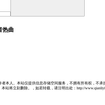
音热曲
作者本人。本站仅提供信息存储空间服务，不拥有所有权，不承担
将立刻删除。，如若转载，请注明出处：http://www.qianliying.net