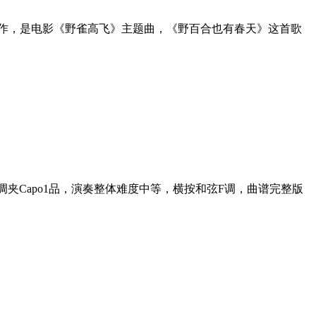
作，是电影《野雀高飞》主题曲，《野百合也有春天》这首歌
Capo1品，演奏整体难度中等，横按和弦F调，曲谱完整版