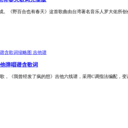
成。《野百合也有春天》这首歌曲由台湾著名音乐人罗大佑所创
吉他谱
吉他弹唱谱含歌词
歌，《我曾经发了疯的想》吉他六线谱，采用C调指法编配，变调夹