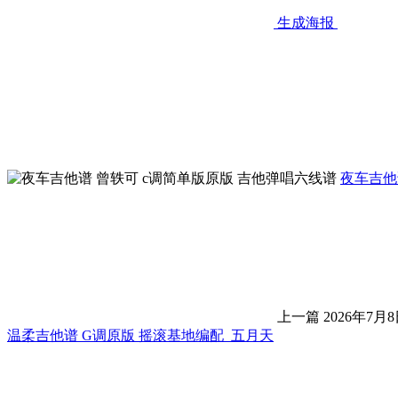
生成海报
夜车吉他
上一篇
2026年7月8
温柔吉他谱 G调原版 摇滚基地编配_五月天