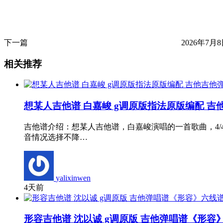
下一篇
2026年7月8
相关推荐
想某人吉他谱 白嘉峻 g调原版指法原版编配 吉
吉他谱介绍：想某人吉他谱，白嘉峻演唱的一首歌曲，4
音情况选择不降…
yalixinwen
4天前
形容吉他谱 沈以诚 g调原版 吉他弹唱谱《形容