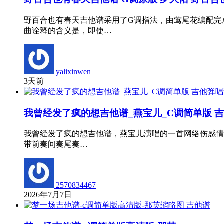
野百合也有春天吉他谱采用了G调指法，由莺尾花编配完
曲诠释的含义是，即使…
yalixinwen
3天前
我曾经发了疯的想吉他谱_燕宝儿_C调简单版 
我曾经发了疯的想吉他谱，燕宝儿演唱的一首网络伤感情
带前奏间奏尾奏…
2570834467
2026年7月7日
吉他谱