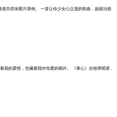
线谱共四张图片谱例。 一首让你少女心泛滥的歌曲，超级治愈
着我的爱情，也藏着我对你爱的期许。 《掌心》吉他弹唱谱，