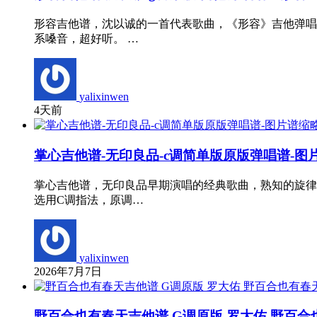
形容吉他谱，沈以诚的一首代表歌曲，《形容》吉他弹唱
系嗓音，超好听。 …
yalixinwen
4天前
掌心吉他谱-无印良品-c调简单版原版弹唱谱-图
掌心吉他谱，无印良品早期演唱的经典歌曲，熟知的旋律
选用C调指法，原调…
yalixinwen
2026年7月7日
野百合也有春天吉他谱 G调原版 罗大佑 野百