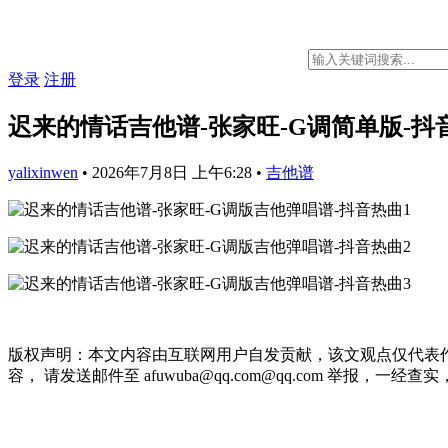
登录
注册
迟来的情话吉他谱-张家旺-G调简单版-抖
yalixinwen
•
2026年7月8日 上午6:28
•
吉他谱
版权声明：本文内容由互联网用户自发贡献，该文观点仅代表
容， 请发送邮件至 afuwuba@qq.com@qq.com 举报，一经查实，本站