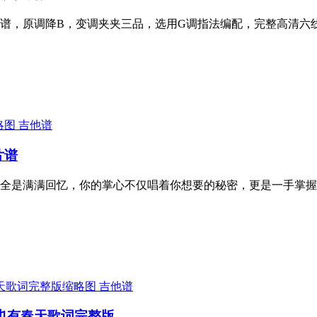
谱，原调降B，变调夹夹三品，选用G调指法编配，完整高清六
吉他谱
片谱
全是满满回忆，你的掌心不仅唱着你想要的秘密，更是一手掌握
吉他谱
合也有春天歌词完整版