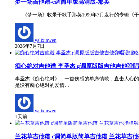
梦一场吉他谱-c调简单版高清版-那英
《梦一场》收录于歌手那英1999年7月发行的专辑《
yalixinwen
2026年7月7日
痴心绝对吉他谱 李圣杰 g调原版版吉他吉他弹
李圣杰《痴心绝对》，一首伤感的单恋情歌，直击人心的
是没有痴心绝对的爱情…
yalixinwen
1天前
兰花草吉他谱 c调简单版简单吉他谱 兰花草吉