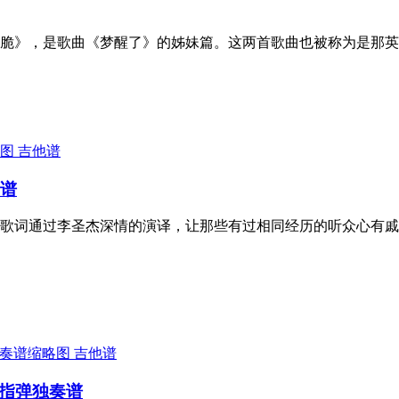
干脆》，是歌曲《梦醒了》的姊妹篇。这两首歌曲也被称为是那英
吉他谱
唱谱
歌词通过李圣杰深情的演译，让那些有过相同经历的听众心有戚
吉他谱
他指弹独奏谱