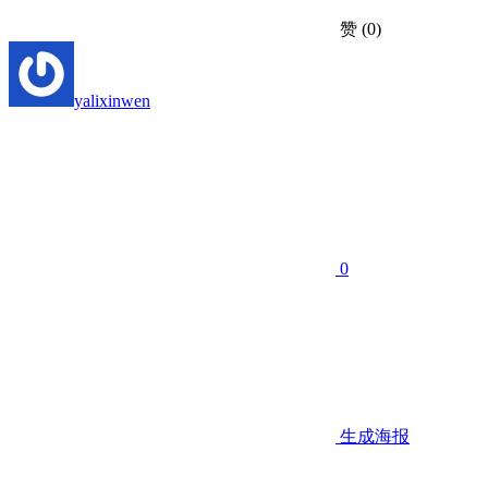
赞
(0)
yalixinwen
0
生成海报