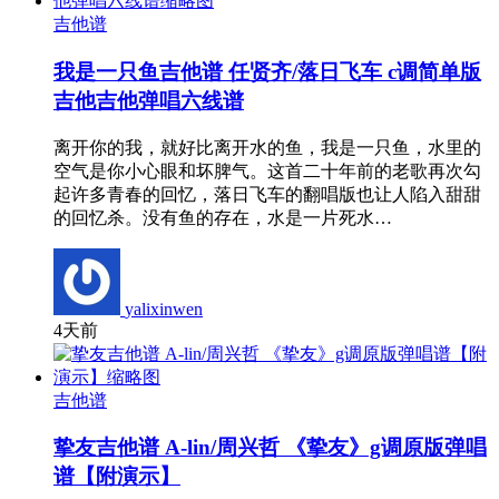
吉他谱
我是一只鱼吉他谱 任贤齐/落日飞车 c调简单版
吉他吉他弹唱六线谱
离开你的我，就好比离开水的鱼，我是一只鱼，水里的
空气是你小心眼和坏脾气。这首二十年前的老歌再次勾
起许多青春的回忆，落日飞车的翻唱版也让人陷入甜甜
的回忆杀。没有鱼的存在，水是一片死水…
yalixinwen
4天前
吉他谱
挚友吉他谱 A-lin/周兴哲 《挚友》g调原版弹唱
谱【附演示】