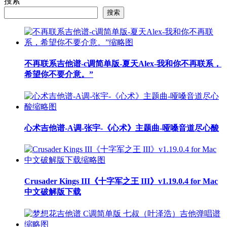
搜索
搜索
不再联系吉他谱-c调简单版-夏天Alex-我和你不再联系，
希望你不要介意。”
心术吉他谱-A调-张宇-《心术》主题曲-哑嗓音道尽心酸
Crusader Kings III《十字军之王 III》v1.19.0.4 for Mac
中文破解版下载