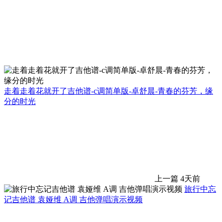
走着走着花就开了吉他谱-c调简单版-卓舒晨-青春的芬芳，缘
分的时光
上一篇
4天前
旅行中忘
记吉他谱 袁娅维 A调 吉他弹唱演示视频