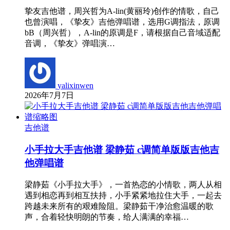
挚友吉他谱，周兴哲为A-lin(黄丽玲)创作的情歌，自己
也曾演唱，《挚友》吉他弹唱谱，选用G调指法，原调
bB（周兴哲），A-lin的原调是F，请根据自己音域适配
音调，《挚友》弹唱演…
yalixinwen
2026年7月7日
吉他谱
小手拉大手吉他谱 梁静茹 c调简单版版吉他吉
他弹唱谱
梁静茹《小手拉大手》，一首热恋的小情歌，两人从相
遇到相恋再到相互扶持，小手紧紧地拉住大手，一起去
跨越未来所有的艰难险阻。梁静茹干净治愈温暖的歌
声，合着轻快明朗的节奏，给人满满的幸福…