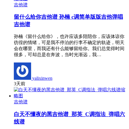
吉他谱
留什么给你吉他谱 孙楠 c调简单版版吉他弹唱
吉他谱
孙楠《留什么给你》，也许应该多陪陪你，应该体谅你
彷徨的情绪，可是我不停泊的行李不确定的轨迹，明天
会在哪里，而我还有什么能够留给你。我们总觉得时间
很多，可却总是在奔波，当时光渐远，我…
yalixinwen
3天前
吉他谱
白天不懂夜的黑吉他谱_那英_C调指法_弹唱六
线谱