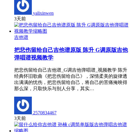
yalixinwen
3天前
吉他谱
把悲伤留给自己吉他谱原版 陈升 G调原版吉他
弹唱谱视频教学
把悲伤留给自己吉他谱_G调吉他弹唱谱_视频教学 陈升
经典怀旧歌曲《把悲伤留给自己》，深情柔美的旋律透
出满满的忧伤，把悲伤留给自己，将自己的苦痛掩映得
那么深，只取快乐与别人分享，其实…
2570834467
3天前