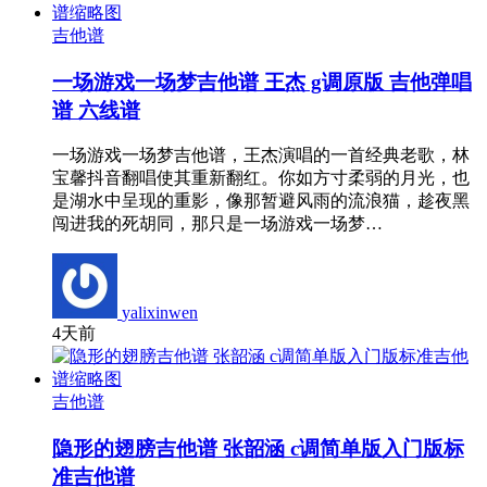
吉他谱
一场游戏一场梦吉他谱 王杰 g调原版 吉他弹唱
谱 六线谱
一场游戏一场梦吉他谱，王杰演唱的一首经典老歌，林
宝馨抖音翻唱使其重新翻红。你如方寸柔弱的月光，也
是湖水中呈现的重影，像那暂避风雨的流浪猫，趁夜黑
闯进我的死胡同，那只是一场游戏一场梦…
yalixinwen
4天前
吉他谱
隐形的翅膀吉他谱 张韶涵 c调简单版入门版标
准吉他谱