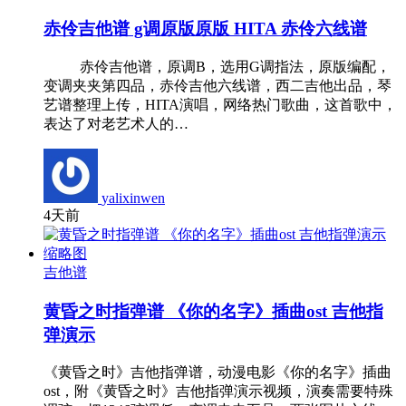
赤伶吉他谱 g调原版原版 HITA 赤伶六线谱
赤伶吉他谱，原调B，选用G调指法，原版编配，
变调夹夹第四品，赤伶吉他六线谱，西二吉他出品，琴
艺谱整理上传，HITA演唱，网络热门歌曲，这首歌中，
表达了对老艺术人的…
yalixinwen
4天前
吉他谱
黄昏之时指弹谱 《你的名字》插曲ost 吉他指
弹演示
《黄昏之时》吉他指弹谱，动漫电影《你的名字》插曲
ost，附《黄昏之时》吉他指弹演示视频，演奏需要特殊