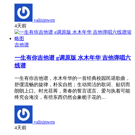
yalixinwen
4天前
吉他谱
一生有你吉他谱 g调原版 水木年华 吉他弹唱六
线谱
一生有你吉他谱，水木年华的一首经典校园民谣歌曲，
舒缓流畅的旋律，朴实自然；生动简洁的歌词、贴切而
朗朗上口。时光荏苒，青春的誓言谎言、爱与执着可能
终究会淹没，有些东西仍然会象栀子花的…
yalixinwen
4天前