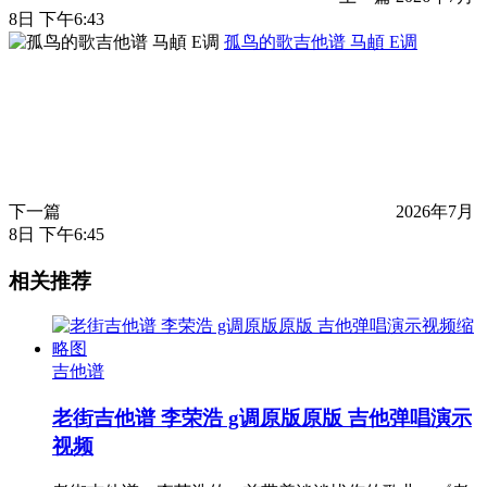
8日 下午6:43
孤鸟的歌吉他谱 马頔 E调
下一篇
2026年7月
8日 下午6:45
相关推荐
吉他谱
老街吉他谱 李荣浩 g调原版原版 吉他弹唱演示
视频