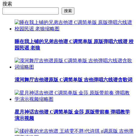
搜索
搜索
睡在我上铺的兄弟吉他谱 C调简单版 原版弹唱六线谱 校
园民谣 老狼
漠河舞厅吉他谱原版 C调简单版 吉他弹唱六线谱含歌词
星月神话吉他谱 C调简单版 金莎 原版带前奏 弹唱教学
演示视频