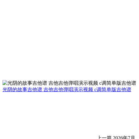
光阴的故事吉他谱 吉他吉他弹唱演示视频 c调简单版吉他谱
上一篇
2026年7月