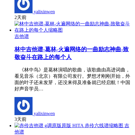
yalixinwen
2天前
吉他谱
林中吉他谱-葛林-火遍网络的一曲励志神曲-致
敬奋斗在路上的每个人
《林中鸟》是葛林演唱的歌曲，该歌曲由高进词曲，
看见音乐（北京）有限公司发行。梦想才刚刚开始，外
面的叶子还未发芽，还没来得及准备就已经启航！中国
好声音学员…
yalixinwen
3天前
吉
他谱