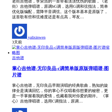
老街吉他谱，李荣浩的一首带着淡淡忧伤的歌曲，《老
街》吉他弹唱谱，原调bG调，选用G调和弦指法，简单
优化版编配，需降半音调弦。这个版本基本是原版了，
这首歌有些和弦难度还是有点高，琴友…
yalixinwen
3天前
吉他谱
掌心吉他谱-无印良品-c调简单版原版弹唱谱-图
片谱
掌心吉他谱，无印良品早期演唱的经典歌曲，熟知的旋
律全是满满回忆，你的掌心不仅唱着你想要的秘密，更
是一手掌握着我的爱情，也藏着我对你爱的期许。 《掌
心》吉他弹唱谱，选用C调指法，原调…