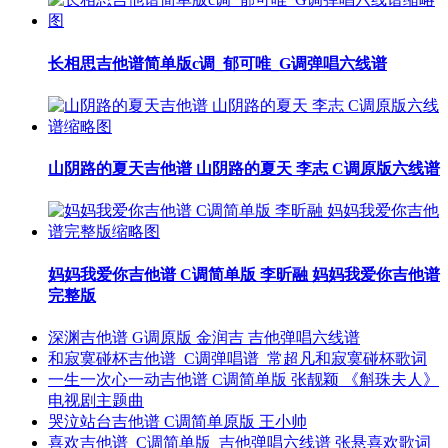
长相思吉他谱简单版c调_郁可唯_G调弹唱六线谱
山阴路的夏天吉他谱 山阴路的夏天 李志 C调原版六线谱
妈妈我爱你吉他谱 C调简单版 李昕融 妈妈我爱你吉他谱
完整版
深渊吉他谱 G调原版 金润吉 吉他弹唱六线谱
和寂寞碰杯吉他谱_C调弹唱谱_常超凡和寂寞碰杯歌词
一生一次心一动吉他谱 C调简单版 张靓颖 《斛珠夫人》
电视剧主题曲
哭泣站台吉他谱 C调简单原版 王小帅
喜欢吉他谱_C调简单版_吉他弹唱六线谱 张悬喜欢歌词