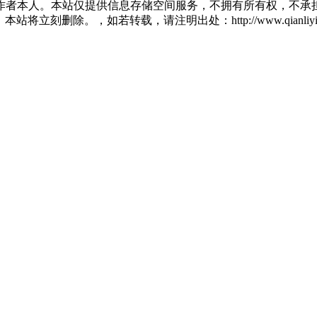
作者本人。本站仅提供信息存储空间服务，不拥有所有权，不承担
将立刻删除。，如若转载，请注明出处：http://www.qianliying.net