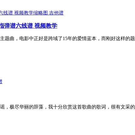
吉他谱
指弹谱六线谱 视频教学
主题曲，电影中正好是跨域了15年的爱情蓝本，而刚好这样的
谱
谣，极尽华丽的辞藻，我十分欣赏这首歌曲的歌词，很有文采的