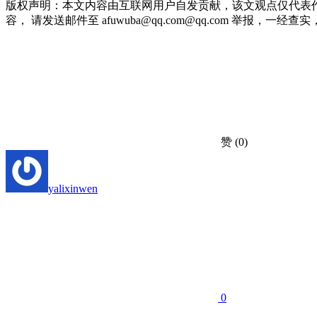
版权声明：本文内容由互联网用户自发贡献，该文观点仅代表
容， 请发送邮件至 afuwuba@qq.com@qq.com 举报，一经查实，本站
赞
(0)
yalixinwen
0