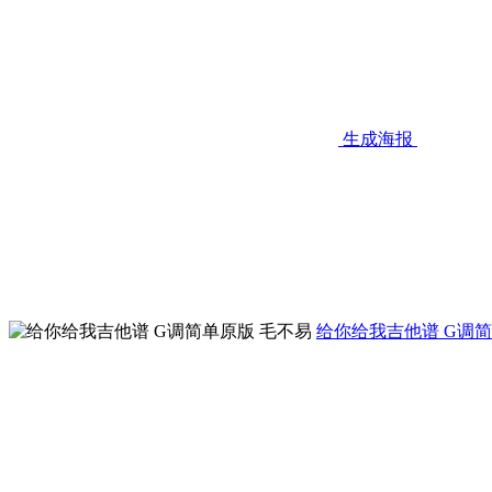
生成海报
给你给我吉他谱 G调简