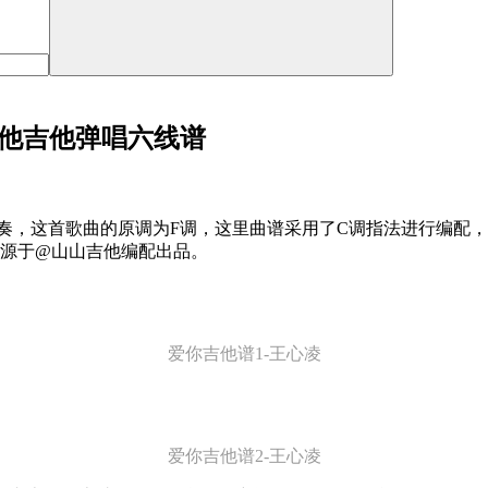
吉他吉他弹唱六线谱
节奏，这首歌曲的原调为F调，这里曲谱采用了C调指法进行编配
来源于@山山吉他编配出品。
爱你吉他谱1-王心凌
爱你吉他谱2-王心凌