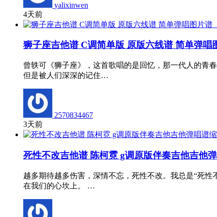
yalixinwen
4天前
狮子座吉他谱 C调简单版 原版六线谱 简单弹唱
曾轶可《狮子座》，这首歌唱的是回忆，那一代人的青春
但是被人们深深的记住…
2570834467
3天前
死性不改吉他谱 陈柯霓 g调原版伴奏吉他吉他
越多期待越多伤害，深情不忘，死性不改。我总是“死性
在我们的心坎上。 …