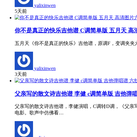
yalixinwen
5天前
你不是真正的快乐吉他谱 C调简单版 五月天 高
五月天《你不是真正的快乐》吉他谱，原调F，变调夹夹
yalixinwen
3天前
父亲写的散文诗吉他谱 李健 c调简单版 吉他弹
父亲写的散文诗吉他谱，李健演唱，C调转D调，《父亲
电影。歌声中仿佛看…