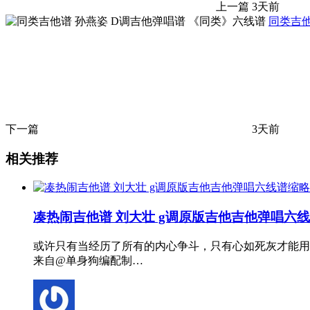
上一篇
3天前
同类吉他
下一篇
3天前
相关推荐
凑热闹吉他谱 刘大壮 g调原版吉他吉他弹唱六
或许只有当经历了所有的内心争斗，只有心如死灰才能用
来自@单身狗编配制…