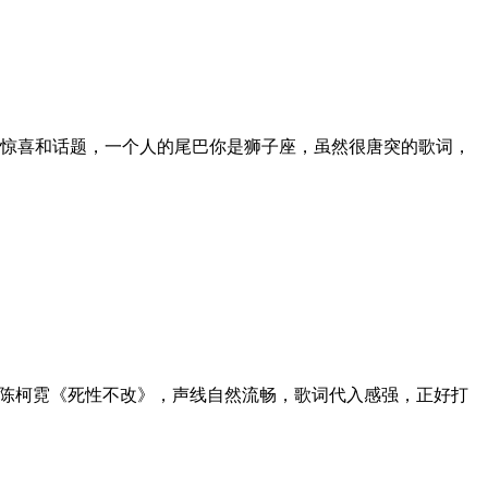
惊喜和话题，一个人的尾巴你是狮子座，虽然很唐突的歌词，
！陈柯霓《死性不改》，声线自然流畅，歌词代入感强，正好打