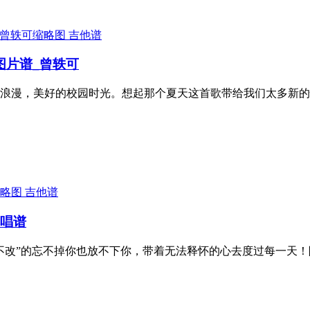
吉他谱
图片谱_曾轶可
浪漫，美好的校园时光。想起那个夏天这首歌带给我们太多新的
吉他谱
弹唱谱
不改”的忘不掉你也放不下你，带着无法释怀的心去度过每一天