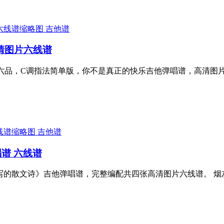
吉他谱
清图片六线谱
六品，C调指法简单版，你不是真正的快乐吉他弹唱谱，高清图片
吉他谱
唱谱 六线谱
写的散文诗》吉他弹唱谱，完整编配共四张高清图片六线谱。 