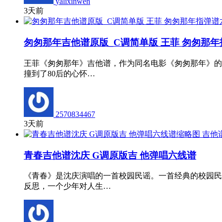
yalixinwen
3天前
匆匆那年吉他谱原版_C调简单版 王菲 匆匆那年
王菲《匆匆那年》吉他谱，作为同名电影《匆匆那年》的
撞到了80后的心怀…
2570834467
3天前
吉他
青春吉他谱沈庆 G调原版吉 他弹唱六线谱
《青春》是沈庆演唱的一首校园民谣。一首经典的校园民
反思，一个少年对人生…