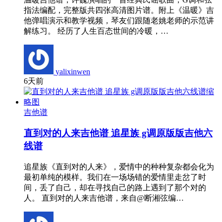
指法编配，完整版共四张高清图片谱。附上《温暖》吉
他弹唱演示和教学视频，琴友们跟随老姚老师的示范讲
解练习。 经历了人生百态世间的冷暖，…
yalixinwen
6天前
吉他谱
直到对的人来吉他谱 追星族 g调原版版吉他六
线谱
追星族《直到对的人来》，爱情中的种种复杂都会化为
最初单纯的模样。我们在一场场错的爱情里走岔了时
间，丢了自己，却在寻找自己的路上遇到了那个对的
人。 直到对的人来吉他谱，来自@断湘弦编…