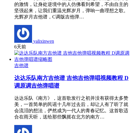
的激情，让身处逆境中的人仿佛看到希望，不由自主的
坚强起来，让我们重温光辉岁月，弹响一曲理想之歌。
光辉岁月吉他谱，C调版吉他弹…
yalixinwen
6天前
吉他谱
达达乐队南方吉他谱 吉他吉他弹唱视频教程 D
调原调吉他弹唱谱
达达乐队《南方》，这首歌发行之初并没有获得太多赞
美，一首简单的民谣十几年过去后，却让人有了听了就
会流泪的想法，俨然成为一代人的青春记忆。这首歌适
合在雨天听，送给那些飘摇在北方的南方…