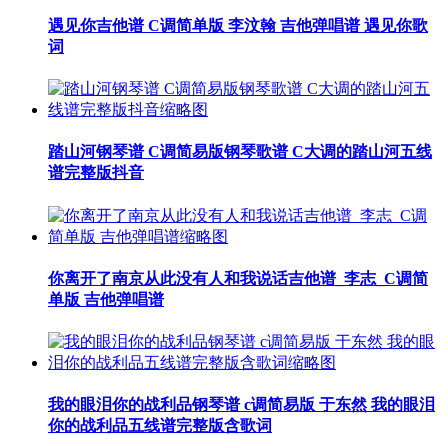
遇见你吉他谱 C调简单版 李汶翰 吉他弹唱谱 遇见你歌
词
踏山河钢琴谱 C调简易版钢琴歌谱 C大调的踏山河五线
谱完整版抖音
你离开了南京从此没有人和我说话吉他谱_李志_C调简
单版 吉他弹唱谱
我的眼泪你的战利品钢琴谱 c调简易版 于东然 我的眼泪
你的战利品五线谱完整版含歌词