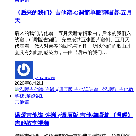
《后来的我们》吉他谱-C调简单版弹唱谱-五月
天
后来的我们吉他谱，五月天新专辑歌曲，后来的我们六
线谱，C调指法编配，完整版共五张图片谱例。五月天
代表着一代人对青春的回忆与寄托，所以他们的歌曲才
会具有如此的感染力，一曲《后来的我们…
yalixinwen
2026年8月2日
吉他谱
温暖吉他谱 许巍 g调原版 吉他弹唱谱 《温暖》
吉他教学视频
温暖吉他谱，许巍演唱的一首经典民谣歌曲，G调和弦