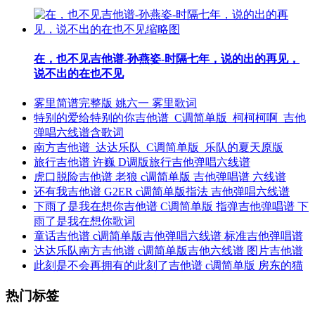
在，也不见吉他谱-孙燕姿-时隔七年，说的出的再见，
说不出的在也不见
雾里简谱完整版 姚六一 雾里歌词
特别的爱给特别的你吉他谱_C调简单版_柯柯柯啊_吉他
弹唱六线谱含歌词
南方吉他谱_达达乐队_C调简单版_乐队的夏天原版
旅行吉他谱 许巍 D调版旅行吉他弹唱六线谱
虎口脱险吉他谱 老狼 c调简单版 吉他弹唱谱 六线谱
还有我吉他谱 G2ER c调简单版指法 吉他弹唱六线谱
下雨了是我在想你吉他谱 C调简单版 指弹吉他弹唱谱 下
雨了是我在想你歌词
童话吉他谱 c调简单版吉他弹唱六线谱 标准吉他弹唱谱
达达乐队南方吉他谱 c调简单版吉他六线谱 图片吉他谱
此刻是不会再拥有的此刻了吉他谱 c调简单版 房东的猫
热门标签