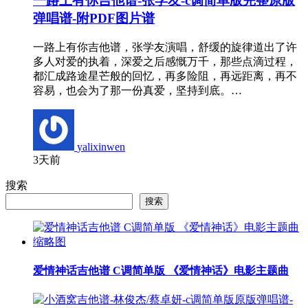
一路上有你吉他谱-张学友-c调简单版完整原版
弹唱谱-附PDF图片谱
一路上有你吉他谱，张学友演唱，舒缓的旋律道出了许
多人对爱的执着，深爱之后感慨万千，那些点滴过程，
都汇成路途星芒般的回忆，再多险阻，再远距离，再不
容易，也会为了那一份真爱，坚持到底。…
yalixinwen
3天前
搜索
搜索
爱情神话吉他谱 C调简单版 《爱情神话》电影主题曲