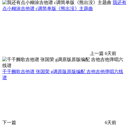
我还有
点小糊涂吉他谱 c调简单版《熊出没》主题曲
上一篇
6天前
千千阙歌吉他谱 张国荣 g调原版原版编配 吉他吉他弹唱六线
谱
下一篇
6天前