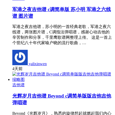
军港之夜吉他谱 c调简单版 苏小明 军港之六线
谱 图片谱
军港之夜吉他谱，苏小明的一首经典老歌，军港之夜六
线谱，两张图片谱，C调指法弹唱谱，感谢心动吉他的
辛苦制作和分享，千里鹰歌谱网整理上传。 这是一首上
个世纪八十年代家喻户晓的流行歌曲，…
yalixinwen
4天前
吉他谱
光辉岁月吉他谱 Beyond c调简单版版吉他吉他
弹唱谱
Beyond《光辉岁月》，熟悉的旋律想起就燃起我们内心