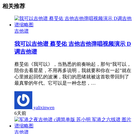
相关推荐
吉他谱
我可以吉他谱 蔡旻佑 吉他吉他弹唱视频演示 D
调吉他谱
蔡旻佑《我可以》，当熟悉的前奏响起，那句“我可以，
陪你去看星星，不用再多说明，我就要和你在一起”就在
心里掀起回忆的波澜，我们的思绪就被这首歌带回到了
最真挚的年代。它可以是一种念想，…
yalixinwen
6天前
吉他谱