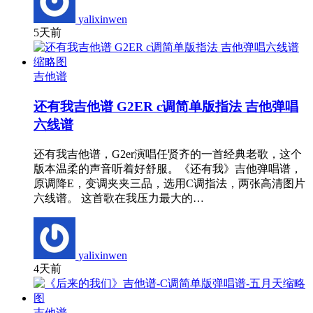
yalixinwen
5天前
吉他谱
还有我吉他谱 G2ER c调简单版指法 吉他弹唱
六线谱
还有我吉他谱，G2er演唱任贤齐的一首经典老歌，这个
版本温柔的声音听着好舒服。《还有我》吉他弹唱谱，
原调降E，变调夹夹三品，选用C调指法，两张高清图片
六线谱。 这首歌在我压力最大的…
yalixinwen
4天前
吉他谱