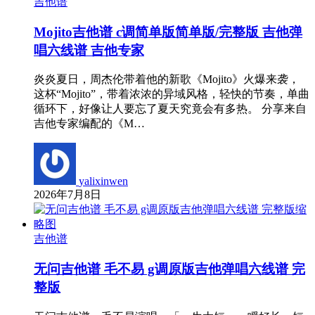
吉他谱
Mojito吉他谱 c调简单版简单版/完整版 吉他弹
唱六线谱 吉他专家
炎炎夏日，周杰伦带着他的新歌《Mojito》火爆来袭，
这杯“Mojito”，带着浓浓的异域风格，轻快的节奏，单曲
循环下，好像让人要忘了夏天究竟会有多热。 分享来自
吉他专家编配的《M…
yalixinwen
2026年7月8日
吉他谱
无问吉他谱 毛不易 g调原版吉他弹唱六线谱 完
整版