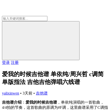
登录
注册
爱我的时候吉他谱 单依纯/周兴哲 c调简
单版指法 吉他吉他弹唱六线谱
yalixinwen
•
3天前
•
吉他谱
吉他谱介绍
：
爱我的时候吉他谱
，单依纯演唱的一首歌曲，
4/4拍的节奏，这首歌曲的原调为#F调，这里曲谱采用了C调指