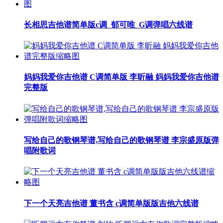
长相思吉他谱简单版c调_郁可唯_G调弹唱六线谱
妈妈我爱你吉他谱 C调简单版 李昕融 妈妈我爱你吉他谱
完整版
写给自己的歌钢琴谱,写给自己的歌钢琴谱 李宗盛原版弹
唱附歌词
下一个天亮吉他谱 董书含 c调简单版版吉他六线谱