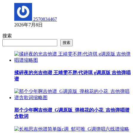
2570834467
2026年7月8日
搜索
搜索
揉碎夜的光吉他谱 王靖雯不胖/代诗琪 g调原版 吉他弹唱
谱
那个少年啊吉他谱_G调原版_弹棉花的小花_吉他弹唱谱
含歌词