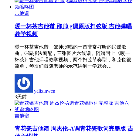
吉他谱
暖一杯茶吉他谱 邵帅 g调原版扫弦版 吉他弹唱
教学视频
暖一杯茶吉他谱，邵帅演唱的一首非常好听的民谣歌
曲，G调指法编配，三张图片六线谱。随谱附上《暖一
杯茶》吉他弹唱教学视频，两个扫弦节奏型，和弦也很
简单，琴友们跟随老师的示范讲解一学就会…
yalixinwen
3天前
吉他谱
青花瓷吉他谱 周杰伦-A调青花瓷歌词完整版 吉