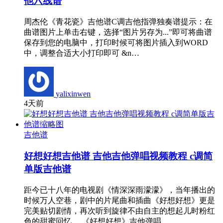
他六线谱
周杰伦《青花瓷》吉他谱C调吉他指弹独奏谱提示：在
曲谱图片上单击右键，选择“图片另存为...”即可将曲谱
保存到您的电脑中，打印时候可将图片插入到WORD
中，调整合适大小打印即可 &n…
yalixinwen
4天前
吉他谱
好想好想吉他谱 吉他吉他弹唱视频教程 c调简
单版吉他谱
距今已十八年的电视剧《情深深雨濛濛》，当年播出的
时候万人空巷，剧中的片尾曲和插曲《好想好想》更是
完美贴切剧情，再次听到旋律不由自主的想起儿时粉红
色的甜蜜回忆。 《好想好想》吉他弹唱…