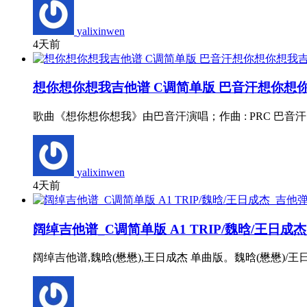
yalixinwen
4天前
想你想你想我吉他谱 C调简单版 巴音汗想你想
歌曲《想你想你想我》由巴音汗演唱；作曲 : PRC 巴音汗
yalixinwen
4天前
阔绰吉他谱_C调简单版 A1 TRIP/魏晗/王日
阔绰吉他谱,魏晗(懋懋),王日成杰 单曲版。魏晗(懋懋)/王