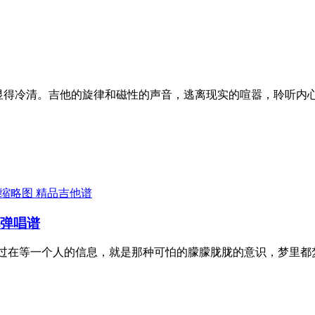
臆，却不显得冷清。吉他的旋律和磁性的声音，逃离现实的喧嚣，聆
精品吉他谱
他弹唱谱
有试过在等一个人的信息，就是那种可怕的朦朦胧胧的意识，梦里