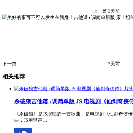
上一篇
3天前
下一篇
3天前
相关推荐
杀破狼吉他谱 c调简单版 JS 电视剧《仙剑奇侠
《杀破狼》是JS演唱的一首歌曲，是电视剧《仙剑奇侠
曲，JS用轻声…