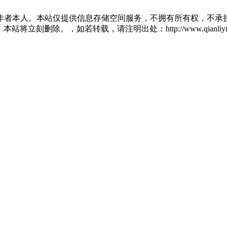
作者本人。本站仅提供信息存储空间服务，不拥有所有权，不承担
将立刻删除。，如若转载，请注明出处：http://www.qianliying.net