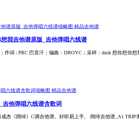
精品吉他谱
你想我吉他谱原版_吉他弹唱六线谱
；作词 : PRC 巴音汗；编曲：DROYC；采样：dusk 想
精品吉他谱
成杰_吉他弹唱六线谱含歌词
日成杰《阔绰》C调吉他谱。好听易上手。 阔绰吉他谱_A1 TRIP/