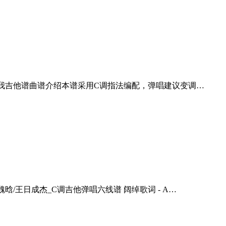
你想你想我吉他谱曲谱介绍本谱采用C调指法编配，弹唱建议变调…
魏晗/王日成杰_C调吉他弹唱六线谱 阔绰歌词 - A…