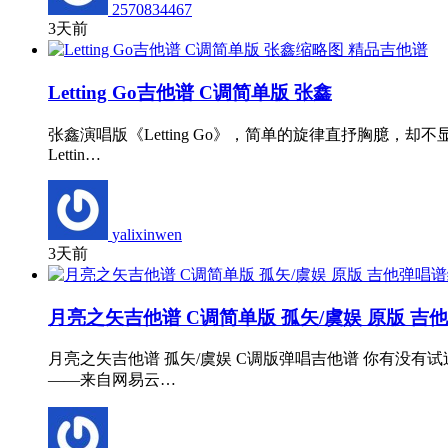
2570834467
3天前
精品吉他谱
Letting Go吉他谱 C调简单版 张鑫
张鑫演唱版《Letting Go》，简单的旋律直抒胸
Lettin…
yalixinwen
3天前
月亮之矢吉他谱 C调简单版 孤矢/虞娱 原版 吉
月亮之矢吉他谱 孤矢/虞娱 C调版弹唱吉他谱 你有没
——来自网易云…