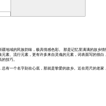
新疆地域的民族韵味，极具情感色彩。 那是记忆里满满的故乡情
族元素、流行元素，更有许多来自灵魂的元素，词表面写的很白
高的技巧。
，总有一个名字刻在心底，那就是挚爱的故乡。近在咫尺的老家