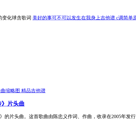
美好的事可不可以发生在我身上吉他谱 c调简单
精品吉他谱
传》片头曲
传》的片头曲。这首歌曲由陈忠义作词、作曲，收录在2005年发