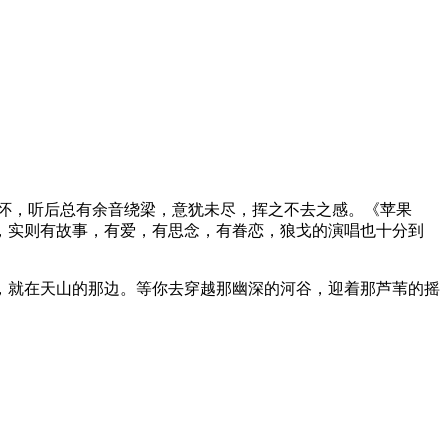
怀，听后总有余音绕梁，意犹未尽，挥之不去之感。《苹果
，实则有故事，有爱，有思念，有眷恋，狼戈的演唱也十分到
，就在天山的那边。等你去穿越那幽深的河谷，迎着那芦苇的摇