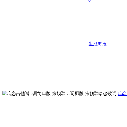
0
生成海报
暗恋