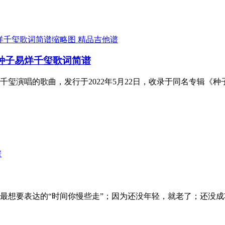
精品吉他谱
 种子易烊千玺歌词简谱
玺演唱的歌曲，发行于2022年5月22日，收录于同名专辑《
谱
最想要表达的“时间你慢些走”；因为还没年轻，就老了；还没