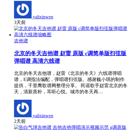
yalixinwen
3天前
吉他谱
北京的冬天吉他谱 赵雷 原版 c调简单版扫弦版
弹唱谱 高清六线谱
北京的冬天吉他谱，赵雷《北京的冬天》六线谱弹唱
谱，E调指法编配，弹唱谱扫弦版。感谢巍小琪的制作
提供，千里鹰歌谱网整理分享。 民谣歌手赵雷北京的冬
天，清新质朴，耳听心悦。城市的冬天再…
yalixinwen
2天前