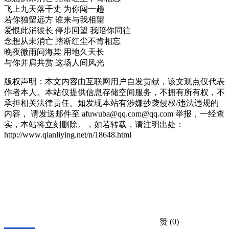
飞上九天落千丈 为你闯一趟
若你独留远方 谁来与我相望
爱恨此消彼长 停步回望 我陪你同往
念想从未消亡 踏断红尘不肯相忘
晚夜微雨问海棠 用地久天长
与你并肩共赏 这场人间风光
版权声明：本文内容由互联网用户自发贡献，该文观点仅代表
作者本人。本站仅提供信息存储空间服务，不拥有所有权，不
承担相关法律责任。如发现本站有涉嫌抄袭侵权/违法违规的
内容， 请发送邮件至 afuwuba@qq.com@qq.com 举报，一经查
实，本站将立刻删除。，如若转载，请注明出处：
http://www.qianliying.net/n/18648.html
赞
(0)