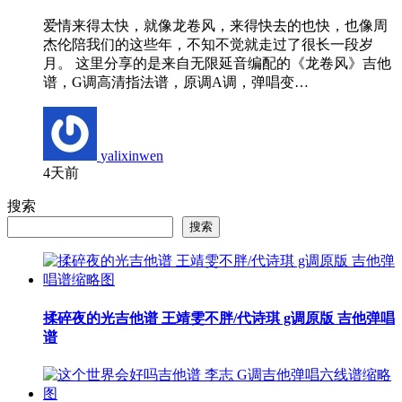
爱情来得太快，就像龙卷风，来得快去的也快，也像周
杰伦陪我们的这些年，不知不觉就走过了很长一段岁
月。 这里分享的是来自无限延音编配的《龙卷风》吉他
谱，G调高清指法谱，原调A调，弹唱变…
yalixinwen
4天前
搜索
搜索
揉碎夜的光吉他谱 王靖雯不胖/代诗琪 g调原版 吉他弹唱
谱