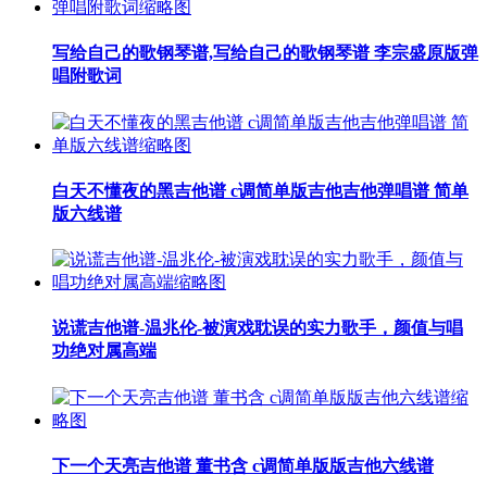
写给自己的歌钢琴谱,写给自己的歌钢琴谱 李宗盛原版弹
唱附歌词
白天不懂夜的黑吉他谱 c调简单版吉他吉他弹唱谱 简单
版六线谱
说谎吉他谱-温兆伦-被演戏耽误的实力歌手，颜值与唱
功绝对属高端
下一个天亮吉他谱 董书含 c调简单版版吉他六线谱