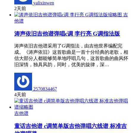
yalixinwen
2天前
吉
他谱
涛声依旧吉他谱弹唱c调 李行亮 G调指法版
涛声依旧吉他谱采用了G调指法，由吉他世界编配完
成。《涛声依旧》这首歌曲是一首十分经典的老歌，相
信大部分人都能够简单地哼唱几句，这首歌曲的曲风怀
旧深情，独具风韵，同时，优美的旋律，深…
2570834467
4天前
吉他谱
童话吉他谱 c调简单版吉他弹唱六线谱 标准吉