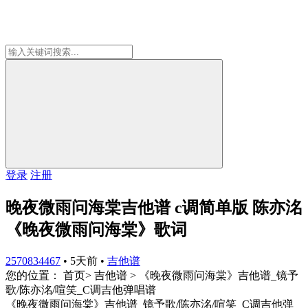
登录
注册
晚夜微雨问海棠吉他谱 c调简单版 陈亦洺
《晚夜微雨问海棠》歌词
2570834467
•
5天前
•
吉他谱
您的位置： 首页> 吉他谱 > 《晚夜微雨问海棠》吉他谱_镜予
歌/陈亦洺/喧笑_C调吉他弹唱谱
《晚夜微雨问海棠》吉他谱_镜予歌/陈亦洺/喧笑_C调吉他弹