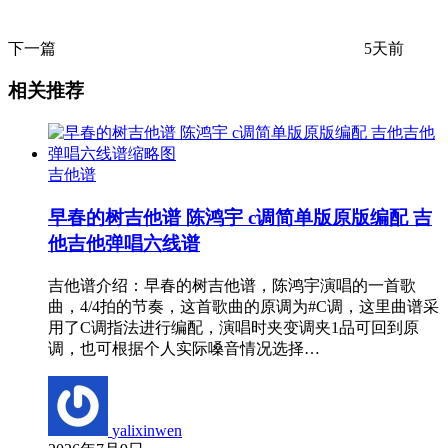
下一篇
5天前
相关推荐
吉他谱
早春的树吉他谱 陈鸿宇 c调简单版原版编配 吉
他吉他弹唱六线谱
吉他谱介绍：早春的树吉他谱，陈鸿宇演唱的一首歌
曲，4/4拍的节奏，这首歌曲的原调为#C调，这里曲谱采
用了C调指法进行编配，演唱时夹变调夹1品可回到原
调，也可根据个人实际嗓音情况选择…
yalixinwen