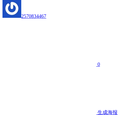
2570834467
0
生成海报