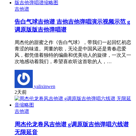
吉他谱
告白气球吉他谱 吉他吉他弹唱演示视频示范 g
调原版版吉他弹唱谱
周杰伦的甜蜜之作《告白气球》，带我们一起回忆初恋
青涩的味道。周董的歌，无论是中国风还是青春恋爱
风，都凭借着独特的编曲和优美动人的旋律，一次又一
次地感动着我们，希望喜欢听这首歌的人，…
yalixinwen
2天前
吉他谱
周杰伦龙卷风吉他谱 g调原版吉他弹唱六线谱
无限延音