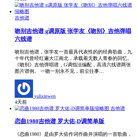
吉他谱
吻别吉他谱 g调原版 张学友《吻别》吉他弹唱
六线谱
吻别吉他谱，张学友一首最具代表性的的经典歌曲，九
十年代曾经红遍大江南北，承载着无数人青春的回忆。
《吻别》吉他弹唱谱，G调指法编配，高清六线谱两张
图片谱例。 一吻一别永不见，前尘往事…
yalixinwen
4天前
吉他谱
恋曲1980吉他谱 罗大佑-D调简单版
《恋曲1980》是由罗大佑作词作曲并演唱的一首歌曲，