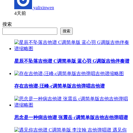
yalixinwen
4天前
搜索
搜索
星辰不坠落吉他谱 C调简单版 蓝心羽 G调版吉他伴奏谱
存在吉他谱-汪峰-c调简单版吉他弹唱吉他谱
思念是一种病吉他谱 张震岳 c调简单版吉他吉他弹唱谱