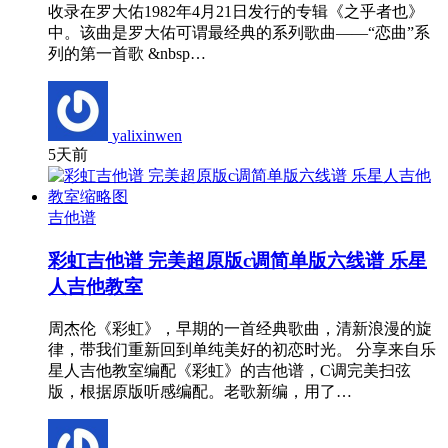
收录在罗大佑1982年4月21日发行的专辑《之乎者也》
中。该曲是罗大佑可谓最经典的系列歌曲——“恋曲”系
列的第一首歌 &nbsp…
yalixinwen
5天前
吉他谱
彩虹吉他谱 完美超原版c调简单版六线谱 乐星
人吉他教室
周杰伦《彩虹》，早期的一首经典歌曲，清新浪漫的旋
律，带我们重新回到单纯美好的初恋时光。 分享来自乐
星人吉他教室编配《彩虹》的吉他谱，C调完美扫弦
版，根据原版听感编配。老歌新编，用了…