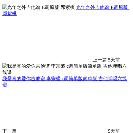
光年之外吉他谱-E调原版-
邓紫棋
上一篇
5天前
我是真的爱你吉他谱 李宗盛 c调简单版简单版 吉他弹唱六线
谱
下一篇
5天前