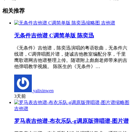
相关推荐
吉他谱
无条件吉他谱 C调简单版 陈奕迅
《无条件》吉他谱，陈奕迅演唱的粤语歌曲，无条件六
线谱，C调弹唱图片谱，捷诚吉他教室编配分享，千里
鹰歌谱网吉他谱整理上传。随谱附上彪彪老师带来的吉
他弹唱教学视频。 陈医生的《无条件》…
yalixinwen
3天前
吉他谱
罗马表吉他谱-布衣乐队-g调原版弹唱谱-图片谱