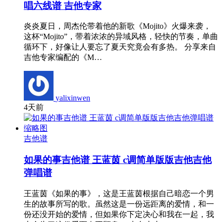
唱六线谱 吉他专家
炎炎夏日，周杰伦带着他的新歌《Mojito》火爆来袭，
这杯“Mojito”，带着浓浓的异域风格，轻快的节奏，单曲
循环下，好像让人要忘了夏天究竟会有多热。 分享来自
吉他专家编配的《M…
yalixinwen
4天前
吉他谱
如果的事吉他谱 王蓝茵 c调简单版版吉他吉他
弹唱谱
王蓝茵《如果的事》，这是王蓝茵根据自己暗恋一个男
生的故事所写的歌。虽然这是一份远距离的爱情，和一
份还没开始的爱情，但如果你下定决心和我在一起，我