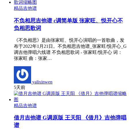
精品吉他谱
不负相思吉他谱 c调简单版 张家旺、悦开心不
负相思歌词
《不负相思》是由张家旺、悦开心演唱的一首歌曲，发
布于2022年1月21日。不负相思吉他谱_张家旺/悦开心_G
调吉他弹唱六线谱 不负相思歌词 - 张家旺/悦开心 词：
张家旺 曲：张家…
yalixinwen
5天前
精品吉他谱
借月吉他谱 G调原版 王天阳 《借月》吉他弹唱
谱