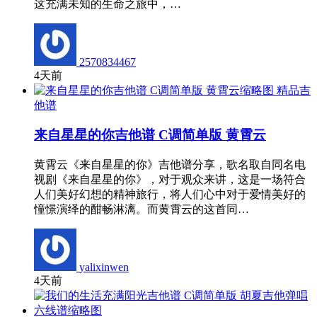
这充满未知的生命之旅中，…
2570834467
4天前
精品吉
他谱
来自星星的你吉他谱 C调简单版 黄霄云
黄霄云《来自星星的你》吉他谱分享，歌名取自同名电
视剧《来自星星的你》，对于观众来讲，这是一场符合
人们美好幻想的精神旅行，将人们心中对于爱情美好的
憧憬演绎的酣畅淋漓。而黄霄云的这首同…
yalixinwen
4天前