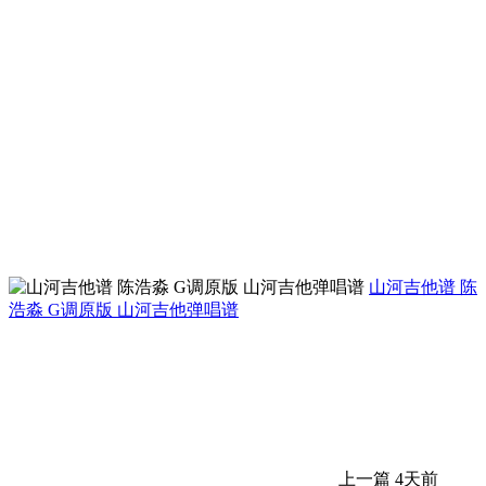
山河吉他谱 陈
浩淼 G调原版 山河吉他弹唱谱
上一篇
4天前