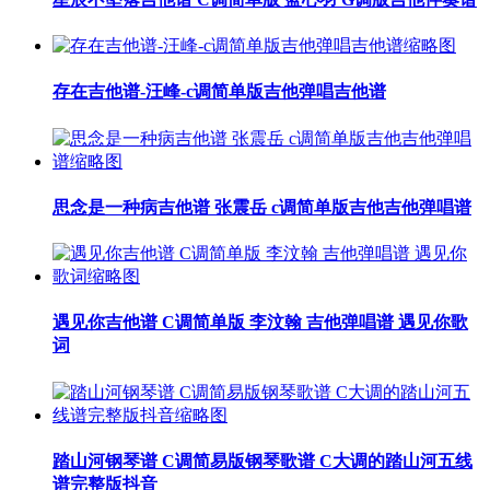
存在吉他谱-汪峰-c调简单版吉他弹唱吉他谱
思念是一种病吉他谱 张震岳 c调简单版吉他吉他弹唱谱
遇见你吉他谱 C调简单版 李汶翰 吉他弹唱谱 遇见你歌
词
踏山河钢琴谱 C调简易版钢琴歌谱 C大调的踏山河五线
谱完整版抖音