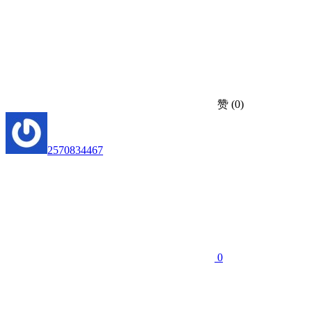
赞
(0)
2570834467
0