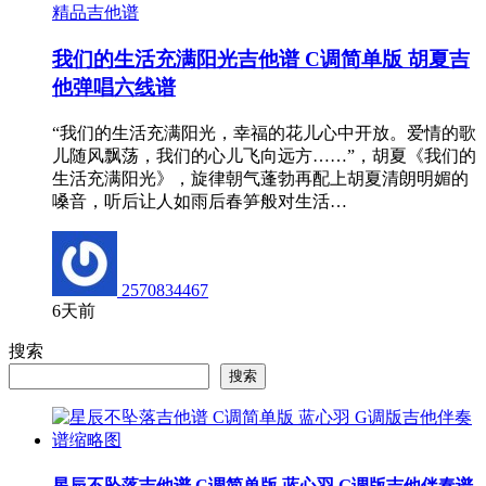
精品吉他谱
我们的生活充满阳光吉他谱 C调简单版 胡夏吉
他弹唱六线谱
“我们的生活充满阳光，幸福的花儿心中开放。爱情的歌
儿随风飘荡，我们的心儿飞向远方……”，胡夏《我们的
生活充满阳光》，旋律朝气蓬勃再配上胡夏清朗明媚的
嗓音，听后让人如雨后春笋般对生活…
2570834467
6天前
搜索
搜索
星辰不坠落吉他谱 C调简单版 蓝心羽 G调版吉他伴奏谱