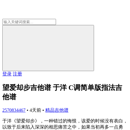
登录
注册
望爱却步吉他谱 于洋 C调简单版指法吉
他谱
2570834467
•
4天前
•
精品吉他谱
于洋《望爱却步》，一种错过的悔恨，该爱的时候没有表白，
以致于后来陷入深深的相思痛苦之中，如果当初再多一点勇