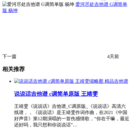
爱河尽处吉他谱 G调简单
版 杨坤
下一篇
4天前
相关推荐
精品吉他谱
说说话吉他谱 c调简单原版 王靖雯
王靖雯《说说话》吉他谱_C调原版_《说说话》高清六
线谱，，《说说话》是王靖雯作词作曲，在2021《中国
好声音》第12期演唱的一首伤感情歌，“你在干嘛，最近
还好吗，我只想和你说说话”…