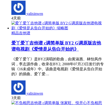
yalixinwen
4天前
精品吉他谱
爱丫爱丫吉他谱 c调简单版 BY2 G调原版吉他
谱电视剧《爱情是从告白开始的》
《爱丫爱丫》是BY2演唱的歌曲，由黄淑惠、林怡凤作
词，李志源作曲，收录在BY2, 2008年07月23日发行的专
辑《16未成年》中。该曲是电视剧《爱情是从告白开始
的》的插曲。爱丫爱…
yalixinwen
3天前