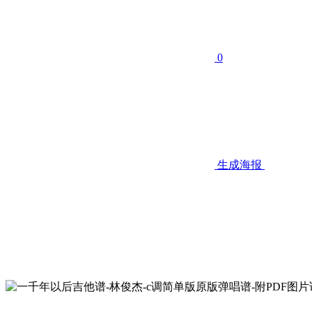
0
生成海报