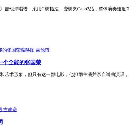
》吉他弹唱谱，采用G调指法，变调夹Capo2品，整体演奏难
吉他谱
识一个全能的张国荣
和艺术形象，但只有这一部电影，他担纲主演并亲自谱曲演唱，
吉他谱
词