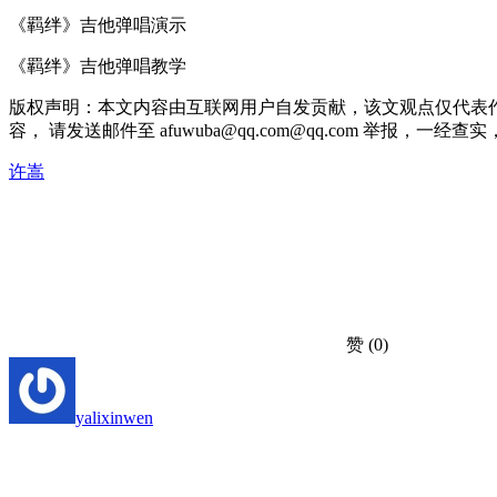
《羁绊》吉他弹唱演示
《羁绊》吉他弹唱教学
版权声明：本文内容由互联网用户自发贡献，该文观点仅代表
容， 请发送邮件至 afuwuba@qq.com@qq.com 举报，一经查实，本站
许嵩
赞
(0)
yalixinwen