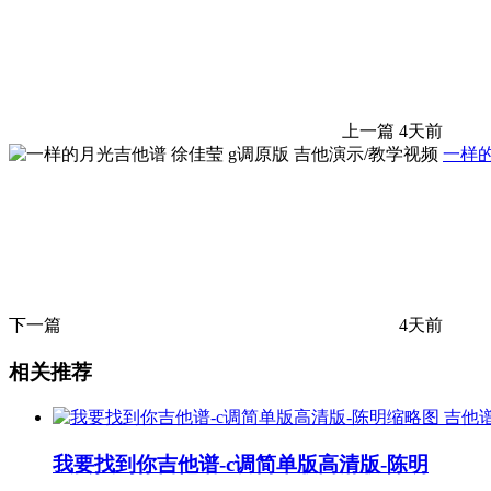
上一篇
4天前
一样的
下一篇
4天前
相关推荐
吉他
我要找到你吉他谱-c调简单版高清版-陈明