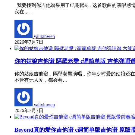
我要找到你吉他谱采用了C调指法，这首歌曲的演唱感
实在，…
yalixinwen
2026年7月7日
你的姑娘吉他谱 隔壁老樊 c调简单版 吉他弹唱谱
你的姑娘吉他谱，隔壁老樊演唱，你年少时爱的姑娘还在
不管有无人爱，都会眷…
yalixinwen
2026年7月7日
Beyond真的爱你吉他谱 c调简单版吉他谱 原版