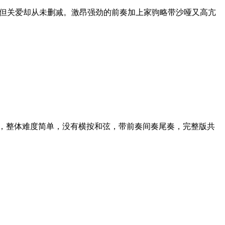
，但关爱却从未删减。激昂强劲的前奏加上家驹略带沙哑又高亢
，整体难度简单，没有横按和弦，带前奏间奏尾奏，完整版共