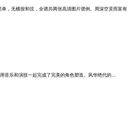
度简单，无横按和弦，全谱共两张高清图片谱例。周深空灵而富有
用音乐和演技一起完成了完美的角色塑造。风华绝代的…