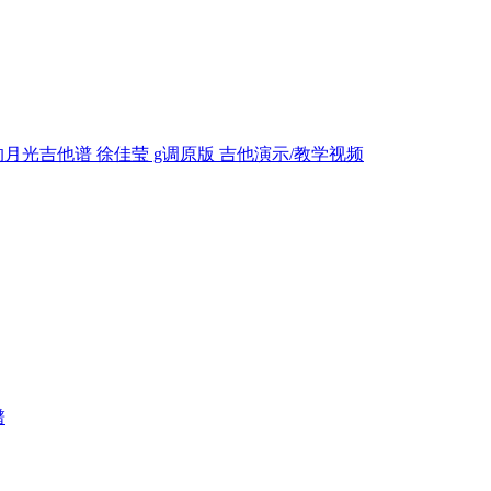
月光吉他谱 徐佳莹 g调原版 吉他演示/教学视频
谱