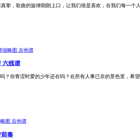
情真挚，歌曲的旋律朗朗上口，让我们很是喜欢，在我们每一个
吉他谱
 六线谱
吗？你青涩时爱的少年还在吗？在所有人事已非的景色里，希望
吉他谱
带前奏