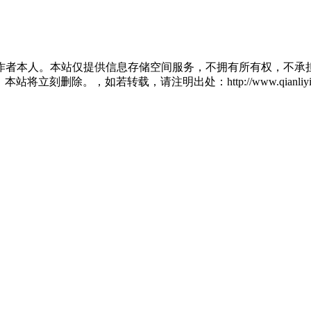
作者本人。本站仅提供信息存储空间服务，不拥有所有权，不承担
将立刻删除。，如若转载，请注明出处：http://www.qianliying.net