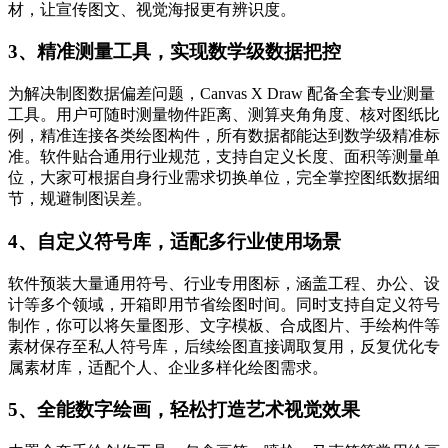
材，让宣传图文、视觉海报更有辨识度。
3、精准测量工具，实现数学级数据把控
为解决制图数据偏差问题，Canvas X Draw 配备全套专业测量
工具。用户可随时测量物件距离、测算夹角角度、核对图纸比
例，精准连接各类绘图构件，所有数据都能达到数学级精准标
准。软件贴合通用行业规范，支持自定义长度、面积等测量单
位，大家可根据自身行业需求切换单位，完全掌控图纸数据细
节，规避制图误差。
4、自定义符号库，适配多行业使用场景
软件预装大量通用符号、行业专用图标，涵盖工程、办公、设
计等多个领域，开箱即用节省绘图时间。同时支持自定义符号
制作，你可以将矢量图形、文字模板、合成图片、手绘构件等
素材保存至私人符号库，后续绘图直接调取复用，反复优化专
属素材库，适配个人、企业多样化绘图需求。
5、全能数字绘画，轻松打造艺术视觉效果