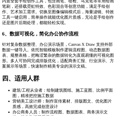
内置全套手绘创作工具，包含画笔、喷枪、马克笔等常用绘画
笔刷，还搭载霓虹特效、色彩混合等创意功能，满足手绘创
作、艺术加工需求。切换至图像编辑模式后，海量滤镜、特效
工具一键启用，简单操作就能优化图片质感，无论是手绘创作
还是图片后期处理，都能轻松实现。
6、数据可视化，简化办公协作流程
针对复杂数据整理、办公演示场景，Canvas X Draw 支持外部
数据一键导入。依托智能模板制作逻辑流程图、动态数据图
表、规整表格，把晦涩繁杂的数据转化为直观易懂的可视化图
形。多人可协同完成排版优化，适配商务汇报、行业演示、方
案展示等场景，快速制作精美专业的演示文稿。
四、适用人群
建筑/工程从业者：绘制建筑图纸、施工蓝图、比例平面
图，精准把控施工数据
营销美工设计师：制作宣传素材、排版图文、优化图片
质感，高效完成创意设计
办公商务人员：制作流程图、数据图表、商务演示文