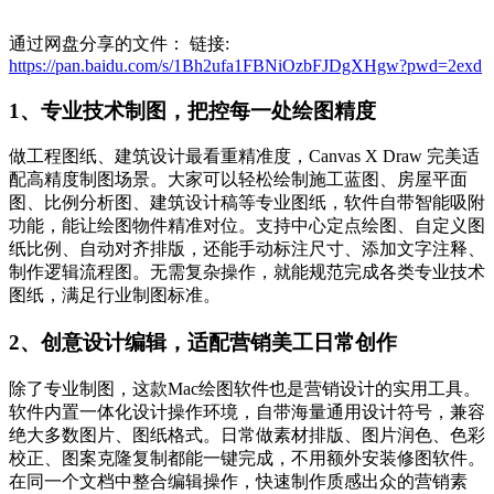
通过网盘分享的文件： 链接:
https://pan.baidu.com/s/1Bh2ufa1FBNiOzbFJDgXHgw?pwd=2exd
1、专业技术制图，把控每一处绘图精度
做工程图纸、建筑设计最看重精准度，Canvas X Draw 完美适
配高精度制图场景。大家可以轻松绘制施工蓝图、房屋平面
图、比例分析图、建筑设计稿等专业图纸，软件自带智能吸附
功能，能让绘图物件精准对位。支持中心定点绘图、自定义图
纸比例、自动对齐排版，还能手动标注尺寸、添加文字注释、
制作逻辑流程图。无需复杂操作，就能规范完成各类专业技术
图纸，满足行业制图标准。
2、创意设计编辑，适配营销美工日常创作
除了专业制图，这款Mac绘图软件也是营销设计的实用工具。
软件内置一体化设计操作环境，自带海量通用设计符号，兼容
绝大多数图片、图纸格式。日常做素材排版、图片润色、色彩
校正、图案克隆复制都能一键完成，不用额外安装修图软件。
在同一个文档中整合编辑操作，快速制作质感出众的营销素