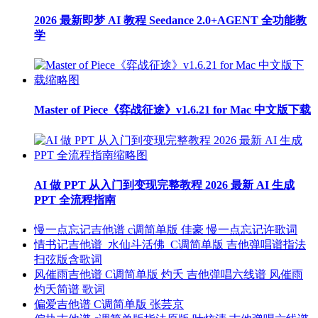
2026 最新即梦 AI 教程 Seedance 2.0+AGENT 全功能教
学
Master of Piece《弈战征途》v1.6.21 for Mac 中文版下载
AI 做 PPT 从入门到变现完整教程 2026 最新 AI 生成
PPT 全流程指南
慢一点忘记吉他谱 c调简单版 佳豪 慢一点忘记许歌词
情书记吉他谱_水仙斗活佛_C调简单版 吉他弹唱谱指法
扫弦版含歌词
风催雨吉他谱 C调简单版 灼夭 吉他弹唱六线谱 风催雨
灼夭简谱 歌词
偏爱吉他谱 C调简单版 张芸京