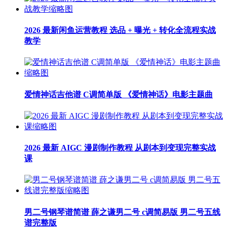
2026 最新闲鱼运营教程 选品 + 曝光 + 转化全流程实战
教学
爱情神话吉他谱 C调简单版 《爱情神话》电影主题曲
2026 最新 AIGC 漫剧制作教程 从剧本到变现完整实战
课
男二号钢琴谱简谱 薛之谦男二号 c调简易版 男二号五线
谱完整版