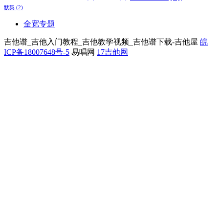
默契
(2)
全宽专题
吉他谱_吉他入门教程_吉他教学视频_吉他谱下载-吉他屋
皖
ICP备18007648号-5
易唱网
17吉他网