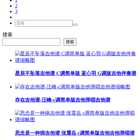
1
2
3
搜索
搜索
星辰不坠落吉他谱 C调简单版 蓝心羽 G调版吉他伴奏谱
存在吉他谱-汪峰-c调简单版吉他弹唱吉他谱
思念是一种病吉他谱 张震岳 c调简单版吉他吉他弹唱谱