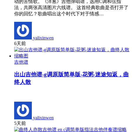
动的苦情歌。《洋葱》吉他弹唱谱，选用C调和弦指
法，共两张高清图片六线谱。 这首经典歌曲是否打开了
你的回忆？歌曲唱出这个时代下对于情感…
yalixinwen
6天前
吉他谱
出山吉他谱-g调原版简单版-花粥-迷途知返，曲
终人散
yalixinwen
5天前