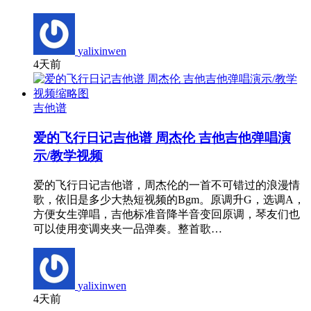
yalixinwen
4天前
吉他谱
爱的飞行日记吉他谱 周杰伦 吉他吉他弹唱演
示/教学视频
爱的飞行日记吉他谱，周杰伦的一首不可错过的浪漫情
歌，依旧是多少大热短视频的Bgm。原调升G，选调A，
方便女生弹唱，吉他标准音降半音变回原调，琴友们也
可以使用变调夹夹一品弹奏。整首歌…
yalixinwen
4天前