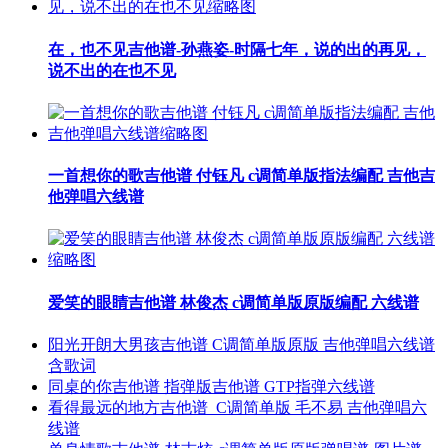
在，也不见吉他谱-孙燕姿-时隔七年，说的出的再见，
说不出的在也不见
一首想你的歌吉他谱 付钰凡 c调简单版指法编配 吉他吉
他弹唱六线谱
爱笑的眼睛吉他谱 林俊杰 c调简单版原版编配 六线谱
阳光开朗大男孩吉他谱 C调简单版原版 吉他弹唱六线谱
含歌词
同桌的你吉他谱 指弹版吉他谱 GTP指弹六线谱
看得最远的地方吉他谱_C调简单版 毛不易 吉他弹唱六
线谱