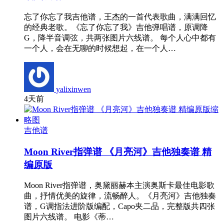
忘了你忘了我吉他谱，王杰的一首代表歌曲，满满回忆
的经典老歌。《忘了你忘了我》吉他弹唱谱，原调降
G，降半音调弦，共两张图片六线谱。 每个人心中都有
一个人，会在无聊的时候想起，在一个人…
yalixinwen
4天前
吉他谱
Moon River指弹谱 《月亮河》吉他独奏谱 精
编原版
Moon River指弹谱，奥黛丽赫本主演奥斯卡最佳电影歌
曲，抒情优美的旋律，流畅醉人。《月亮河》吉他独奏
谱，G调指法进阶版编配，Capo夹二品，完整版共四张
图片六线谱。 电影《蒂…