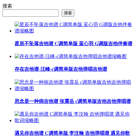
搜索
搜索
星辰不坠落吉他谱 C调简单版 蓝心羽 G调版吉他伴奏谱
存在吉他谱-汪峰-c调简单版吉他弹唱吉他谱
思念是一种病吉他谱 张震岳 c调简单版吉他吉他弹唱谱
遇见你吉他谱 C调简单版 李汶翰 吉他弹唱谱 遇见你歌