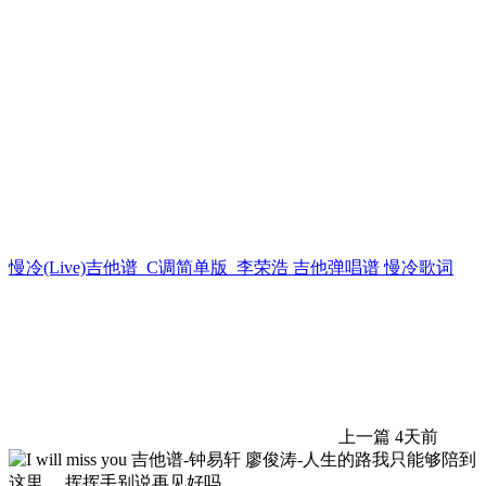
慢冷(Live)吉他谱_C调简单版_李荣浩 吉他弹唱谱 慢冷歌词
上一篇
4天前