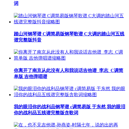
词
踏山河钢琴谱 C调简易版钢琴歌谱 C大调的踏山河五线
谱完整版抖音
你离开了南京从此没有人和我说话吉他谱_李志_C调简
单版 吉他弹唱谱
我的眼泪你的战利品钢琴谱 c调简易版 于东然 我的眼泪
你的战利品五线谱完整版含歌词