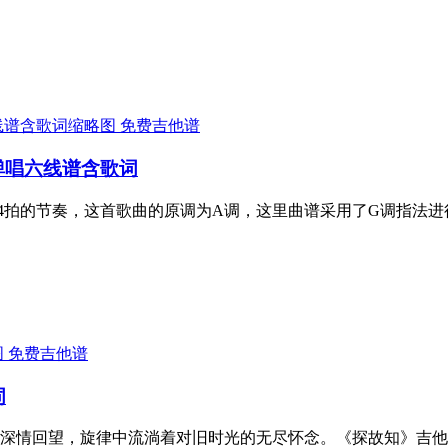
免费吉他谱
弹唱六线谱含歌词
/4拍的节奏，这首歌曲的原调为A调，这里曲谱采用了G调指法
免费吉他谱
词
深情回望，旋律中流淌着对旧时光的无尽怀念。《探故知》吉他