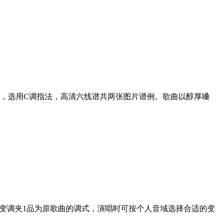
，选用C调指法，高清六线谱共两张图片谱例。歌曲以醇厚嗓
，变调夹1品为原歌曲的调式，演唱时可按个人音域选择合适的变