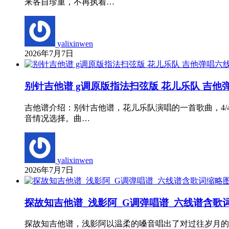
来各自珍重，不再执着…
yalixinwen
2026年7月7日
别针吉他谱 g调原版指法扫弦版 花儿乐队 吉他
吉他谱介绍：别针吉他谱，花儿乐队演唱的一首歌曲，4
音情况选择。曲…
yalixinwen
2026年7月7日
探故知吉他谱_浅影阿_G调弹唱谱_六线谱含歌
探故知吉他谱，浅影阿以温柔的嗓音唱出了对过往岁月的