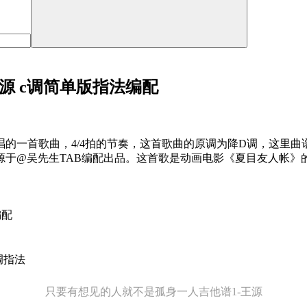
源 c调简单版指法编配
唱的一首歌曲，4/4拍的节奏，这首歌曲的原调为降D调，这里曲
源于@吴先生TAB编配出品。这首歌是动画电影《夏目友人帐》
编配
只要有想见的人就不是孤身一人吉他谱1-王源