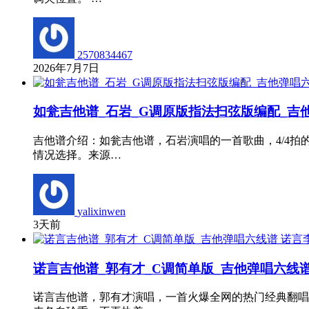
2570834467
2026年7月7日
如瓮吉他谱_石岩_G调原版指法扫弦版编配_吉
吉他谱介绍：如瓮吉他谱，石岩演唱的一首歌曲，4/4
情况选择。来源…
yalixinwen
3天前
诺言吉他谱_郭有才_C调简单版_吉他弹唱六线
诺言吉他谱，郭有才演唱，一首火爆全网的热门经典翻唱