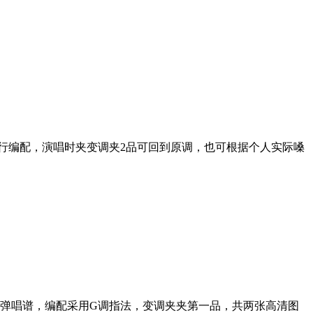
进行编配，演唱时夹变调夹2品可回到原调，也可根据个人实际嗓
弹唱谱，编配采用G调指法，变调夹夹第一品，共两张高清图