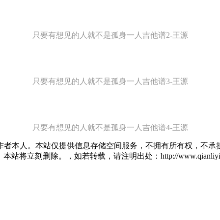
只要有想见的人就不是孤身一人吉他谱2-王源
只要有想见的人就不是孤身一人吉他谱3-王源
只要有想见的人就不是孤身一人吉他谱4-王源
作者本人。本站仅提供信息存储空间服务，不拥有所有权，不承担
将立刻删除。，如若转载，请注明出处：http://www.qianliying.net