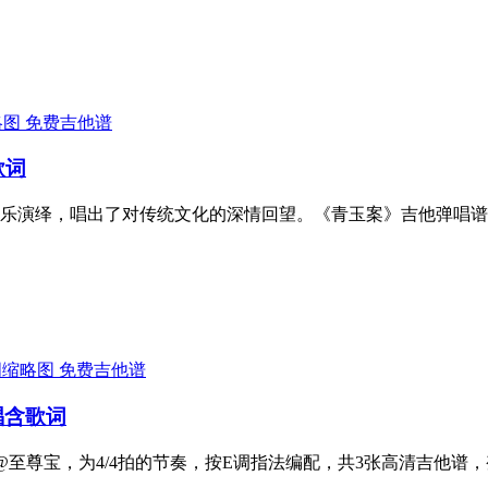
免费吉他谱
歌词
乐演绎，唱出了对传统文化的深情回望。《青玉案》吉他弹唱谱
免费吉他谱
唱含歌词
至尊宝，为4/4拍的节奏，按E调指法编配，共3张高清吉他谱