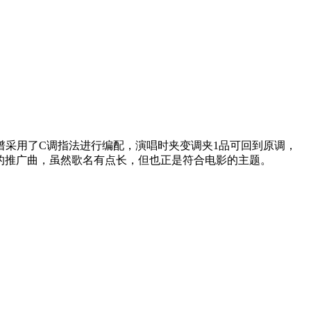
谱采用了C调指法进行编配，演唱时夹变调夹1品可回到原调，
的推广曲，虽然歌名有点长，但也正是符合电影的主题。