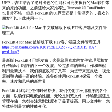
UI中，该UI结合了绝对出色的性能和可完美执行的Mac软件带
来的原始功能。之前还给大家推荐过 Transmit 和 TotalFinder ，
也非常不错，但是 ForkLift 的UI界面还是非常漂亮的，喜欢的
朋友可以下载使用一下。
ForkLift 4 for Mac 破解版下载 FTP客户端及文件管理工具
https://pan.baidu.com/s/1Q0Y5zELXZq77QkhRDH5_hA?
pwd=bpg7
最新版 ForkLift 4 已经发布，这是您最喜欢的文件管理器和文
件传输应用程序的下一个发展。经过多年的辛勤工作和奉献，
利用最新技术，我们彻底改写了叉车，为您带来更灵敏、视觉
震撼和功能丰富的体验。准备好使用ForkLift 4探索一个效
率、速度和风格的新世界！
ForkLift 4 比以往任何时候都快。我们优化了应用程序的各个
方面，以确保闪电般的性能。无论是浏览文件、传输数据还是
管理存储，您都会注意到速度有了显著提高。同步文件时，您
将体验到最大的性能变化。