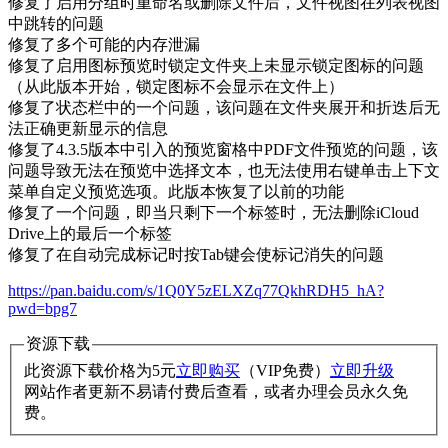
修复了启用分组时重命名或删除文件后，文件视图在列表视图
中跳转的问题
修复了多个可能的内存泄漏
修复了启用图标预览时锁定文件夹上未显示锁定图标的问题
（从此版本开始，锁定图标不会显示在文件上）
修复了状态栏中的一个问题，该问题在文件夹展开和折迭后无
法正确更新显示的信息
修复了4.3.5版本中引入的预览窗格中PDF文件预览的问题，该
问题导致无法在预览中选择文本，也无法使用右键单击上下文
菜单自定义预览选项。此版本恢复了以前的功能
修复了一个问题，即当只剩下一个标签时，无法删除iCloud
Drive上的最后一个标签
修复了在自动完成标记时按Tab键会使标记消失的问题
https://pan.baidu.com/s/1Q0Y5zELXZq77QkhRDH5_hA?
pwd=bpg7
资源下载
此资源下载价格为
5
元
立即购买
（VIP免费）
立即升级
网站作者更新不易请付费后查看，或者办理会员永久免
费。