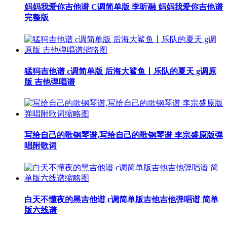
妈妈我爱你吉他谱 C调简单版 李昕融 妈妈我爱你吉他谱
完整版
猛犸吉他谱 c调简单版 后海大鲨鱼丨乐队的夏天 g调原
版 吉他弹唱谱
写给自己的歌钢琴谱,写给自己的歌钢琴谱 李宗盛原版弹
唱附歌词
白天不懂夜的黑吉他谱 c调简单版吉他吉他弹唱谱 简单
版六线谱