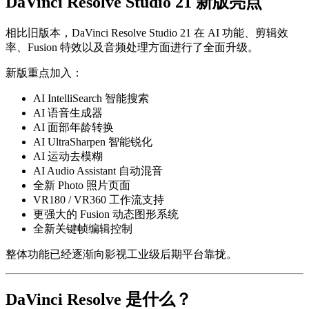
DaVinci Resolve Studio 21 新版亮点
相比旧版本，
DaVinci Resolve Studio
21 在 AI 功能、剪辑效
率、Fusion 特效以及音频处理方面进行了全面升级。
新版重点加入：
AI IntelliSearch 智能搜索
AI 语音生成器
AI 面部年龄转换
AI UltraSharpen 智能锐化
AI 运动去模糊
AI Audio Assistant 自动混音
全新 Photo 照片页面
VR180 / VR360 工作流支持
更强大的 Fusion 动态图形系统
全新关键帧编辑控制
整体功能已经逐渐向影视工业级后期平台靠拢。
DaVinci Resolve 是什么？