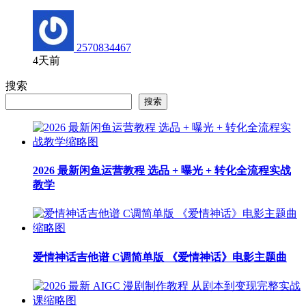
2570834467
4天前
搜索
搜索
2026 最新闲鱼运营教程 选品 + 曝光 + 转化全流程实战
教学
爱情神话吉他谱 C调简单版 《爱情神话》电影主题曲