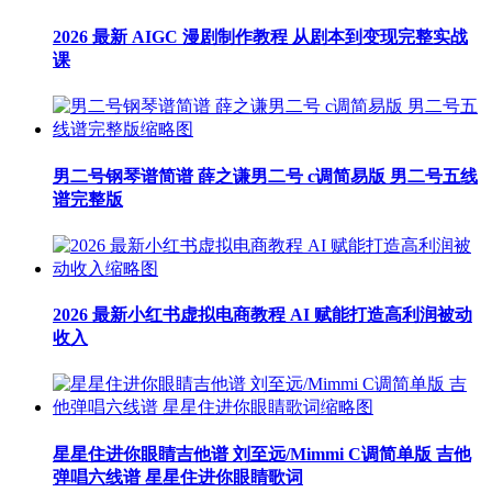
2026 最新 AIGC 漫剧制作教程 从剧本到变现完整实战
课
男二号钢琴谱简谱 薛之谦男二号 c调简易版 男二号五线
谱完整版
2026 最新小红书虚拟电商教程 AI 赋能打造高利润被动
收入
星星住进你眼睛吉他谱 刘至远/Mimmi C调简单版 吉他
弹唱六线谱 星星住进你眼睛歌词