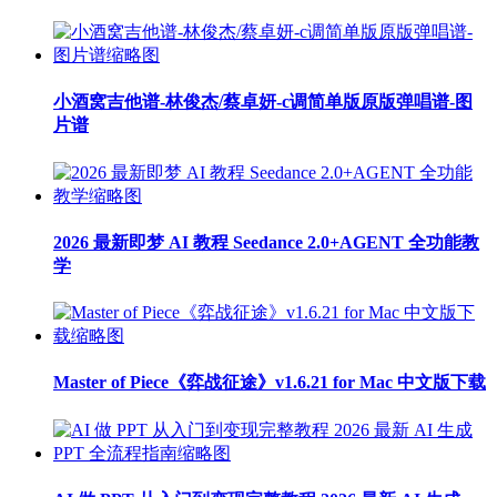
小酒窝吉他谱-林俊杰/蔡卓妍-c调简单版原版弹唱谱-图
片谱
2026 最新即梦 AI 教程 Seedance 2.0+AGENT 全功能教
学
Master of Piece《弈战征途》v1.6.21 for Mac 中文版下载