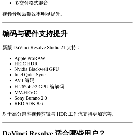
多交付格式混音
视频音频后期效率明显提升。
编码与硬件支持提升
新版 DaVinci Resolve Studio 21 支持：
Apple ProRAW
HEIC HDR
Nvidia Blackwell GPU
Intel QuickSync
AV1 编码
H.265 4:2:2 GPU 编解码
MV-HEVC
Sony Burano 2.0
RED SDK 8.6
对于高分辨率视频剪辑与 HDR 工作流支持更加完善。
DaVinci Resolve 适合哪些用户？