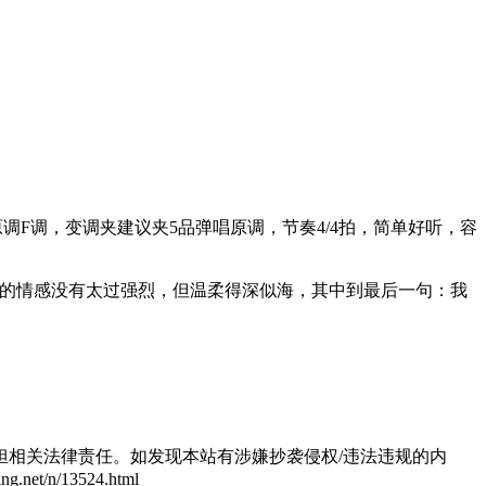
F调，变调夹建议夹5品弹唱原调，节奏4/4拍，简单好听，容
这样的情感没有太过强烈，但温柔得深似海，其中到最后一句：我
相关法律责任。如发现本站有涉嫌抄袭侵权/违法违规的内
/n/13524.html