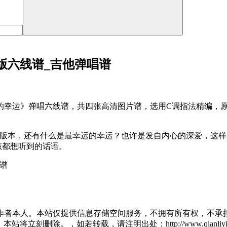
版六线谱_吉他弹唱谱
幸运》弹唱六线谱，共四张高清图片谱，选用C调指法精编，原调
ive版本，还有什么是最幸运的幸运？也许是发自内心的深爱，
孩都想听到的话语。
作者本人。本站仅提供信息存储空间服务，不拥有所有权，不承担
将立刻删除。，如若转载，请注明出处：http://www.qianliying.net