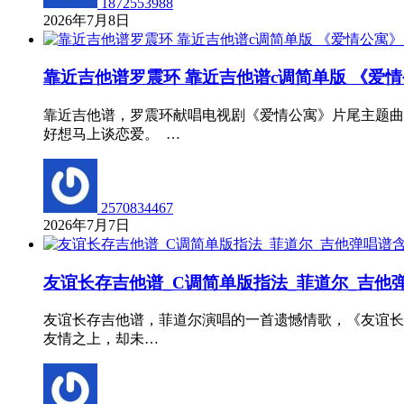
1872553988
2026年7月8日
靠近吉他谱罗震环 靠近吉他谱c调简单版 《爱
靠近吉他谱，罗震环献唱电视剧《爱情公寓》片尾主题曲
好想马上谈恋爱。 …
2570834467
2026年7月7日
友谊长存吉他谱_C调简单版指法_菲道尔_吉他
友谊长存吉他谱，菲道尔演唱的一首遗憾情歌，《友谊长
友情之上，却未…