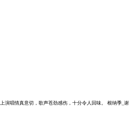
上演唱情真意切，歌声苍劲感伤，十分令人回味。 根纳季_谢