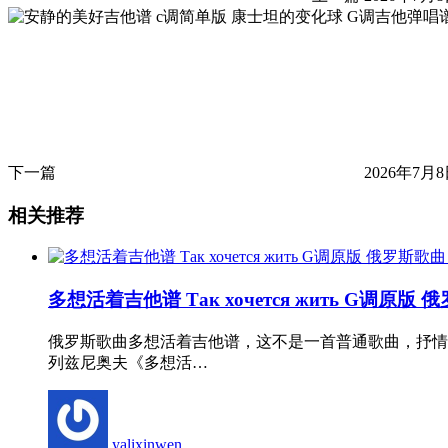
下一篇
2026年7月8
相关推荐
多想活着吉他谱 Так хочется жить G调原
俄罗斯歌曲多想活着吉他谱，这不是一首普通歌曲，抒情
列兹尼奥夫《多想活…
yalixinwen