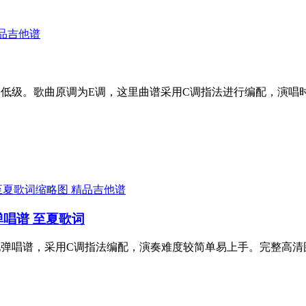
品吉他谱
难度为低级。歌曲原调为E调，这里曲谱采用C调指法进行编配，演
精品吉他谱
弹唱谱 至夏歌词
吉他弹唱谱，采用C调指法编配，演奏难度较简单易上手。完整高清