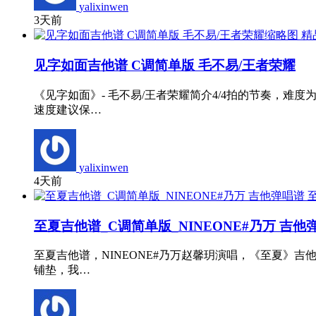
yalixinwen
3天前
精
见字如面吉他谱 C调简单版 毛不易/王者荣耀
《见字如面》- 毛不易/王者荣耀简介4/4拍的节奏，
速度建议保…
yalixinwen
4天前
至夏吉他谱_C调简单版_NINEONE#乃万 吉他
至夏吉他谱，NINEONE#乃万赵馨玥演唱，《至夏》
铺垫，我…