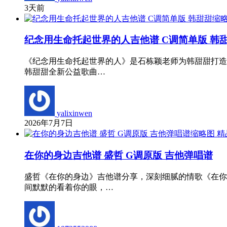
3天前
纪念用生命托起世界的人吉他谱 C调简单版 韩
《纪念用生命托起世界的人》是石栋颖老师为韩甜甜打造
韩甜甜全新公益歌曲…
yalixinwen
2026年7月7日
精
在你的身边吉他谱 盛哲 G调原版 吉他弹唱谱
盛哲《在你的身边》吉他谱分享，深刻细腻的情歌《在你
间默默的看着你的眼，…