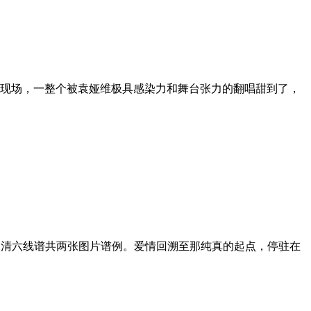
现场，一整个被袁娅维极具感染力和舞台张力的翻唱甜到了，
，高清六线谱共两张图片谱例。爱情回溯至那纯真的起点，停驻在