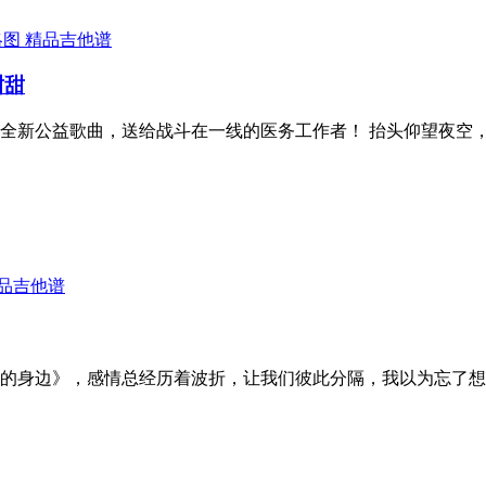
精品吉他谱
甜甜
全新公益歌曲，送给战斗在一线的医务工作者！ 抬头仰望夜空
品吉他谱
的身边》，感情总经历着波折，让我们彼此分隔，我以为忘了想