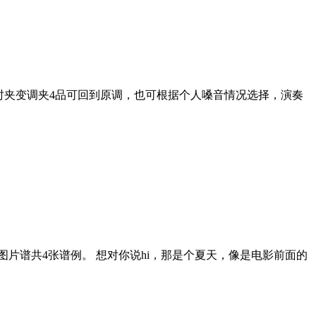
唱时夹变调夹4品可回到原调，也可根据个人嗓音情况选择，演奏
图片谱共4张谱例。 想对你说hi，那是个夏天，像是电影前面的