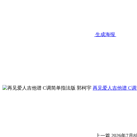
生成海报
再见爱人吉他谱 C调
上一篇
2026年7月8