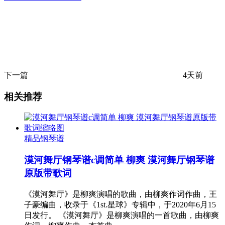
下一篇
4天前
相关推荐
精品钢琴谱
漠河舞厅钢琴谱c调简单 柳爽 漠河舞厅钢琴谱
原版带歌词
《漠河舞厅》是柳爽演唱的歌曲，由柳爽作词作曲，王
子豪编曲，收录于《1st.星球》专辑中，于2020年6月15
日发行。 《漠河舞厅》是柳爽演唱的一首歌曲，由柳爽