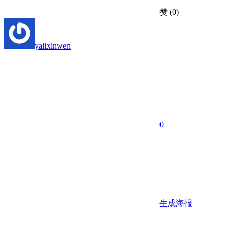
赞
(0)
yalixinwen
0
生成海报