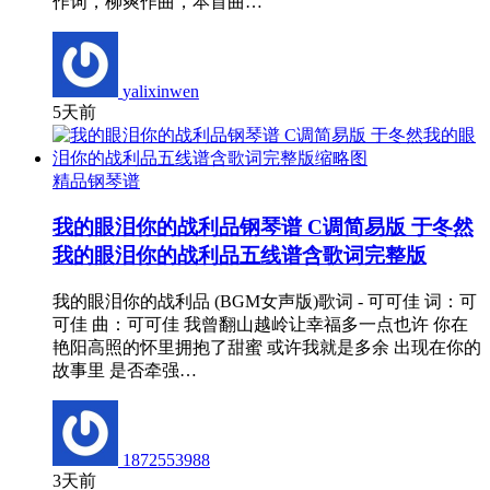
作词，柳爽作曲，本首曲…
yalixinwen
5天前
精品钢琴谱
我的眼泪你的战利品钢琴谱 C调简易版 于冬然
我的眼泪你的战利品五线谱含歌词完整版
我的眼泪你的战利品 (BGM女声版)歌词 - 可可佳 词：可
可佳 曲：可可佳 我曾翻山越岭让幸福多一点也许 你在
艳阳高照的怀里拥抱了甜蜜 或许我就是多余 出现在你的
故事里 是否牵强…
1872553988
3天前