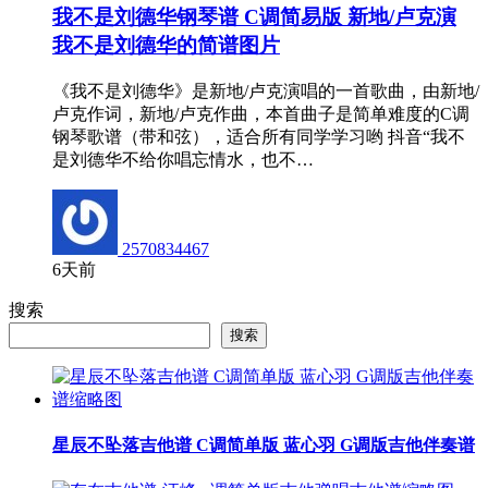
我不是刘德华钢琴谱 C调简易版 新地/卢克演
我不是刘德华的简谱图片
《我不是刘德华》是新地/卢克演唱的一首歌曲，由新地/
卢克作词，新地/卢克作曲，本首曲子是简单难度的C调
钢琴歌谱（带和弦），适合所有同学学习哟 抖音“我不
是刘德华不给你唱忘情水，也不…
2570834467
6天前
搜索
搜索
星辰不坠落吉他谱 C调简单版 蓝心羽 G调版吉他伴奏谱