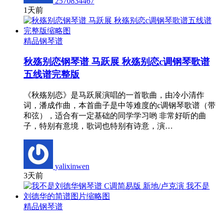
2570834467
1天前
精品钢琴谱
秋殇别恋钢琴谱 马跃展 秋殇别恋c调钢琴歌谱
五线谱完整版
《秋殇别恋》是马跃展演唱的一首歌曲，由冷小清作
词，潘成作曲，本首曲子是中等难度的c调钢琴歌谱（带
和弦），适合有一定基础的同学学习哟 非常好听的曲
子，特别有意境，歌词也特别有诗意，演…
yalixinwen
3天前
精品钢琴谱