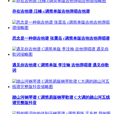
存在吉他谱-汪峰-c调简单版吉他弹唱吉他谱
思念是一种病吉他谱 张震岳 c调简单版吉他吉他弹唱谱
遇见你吉他谱 C调简单版 李汶翰 吉他弹唱谱 遇见你歌
词
踏山河钢琴谱 C调简易版钢琴歌谱 C大调的踏山河五线
谱完整版抖音