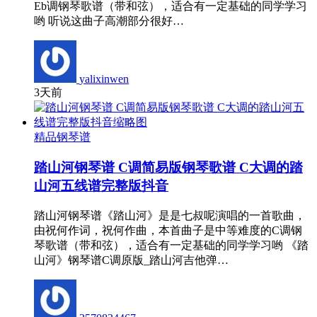
Eb调钢琴歌谱（带和弦），适合有一定基础的同学学习
哟 听说这曲子高潮部分很好…
yalixinwen
3天前
精品钢琴谱
踏山河钢琴谱 C调简易版钢琴歌谱 C大调的踏
山河五线谱完整版抖音
踏山河钢琴谱《踏山河》是是七叔呢演唱的一首歌曲，
由祝何作词，祝何作曲，本首曲子是中等难度的C调钢
琴歌谱（带和弦），适合有一定基础的同学学习哟 《踏
山河》钢琴谱C调原版_踏山河吉他弹…