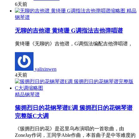
6天前
精品
钢琴谱
无聊的吉他谱 黄绮珊 G调指法吉他弹唱谱
黄绮珊《无聊的》吉他谱，G调指法编配吉他弹唱谱，
yalixinwen
4天前
精品钢琴谱
簇拥烈日的花钢琴谱E调 簇拥烈日的花钢琴谱
完整版C大调
《簇拥烈日的花》是迟里乌布演唱的一首歌曲，由
ZoneJay作词，王同学Able作曲，本首曲子是中等难度的