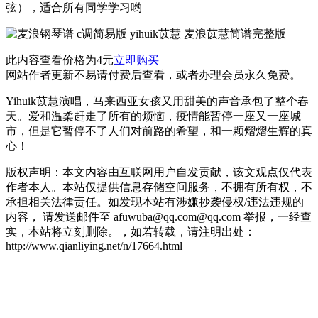
弦），适合所有同学学习哟
此内容查看价格为
4
元
立即购买
网站作者更新不易请付费后查看，或者办理会员永久免费。
Yihuik苡慧演唱，马来西亚女孩又用甜美的声音承包了整个春
天。爱和温柔赶走了所有的烦恼，疫情能暂停一座又一座城
市，但是它暂停不了人们对前路的希望，和一颗熠熠生辉的真
心！
版权声明：本文内容由互联网用户自发贡献，该文观点仅代表
作者本人。本站仅提供信息存储空间服务，不拥有所有权，不
承担相关法律责任。如发现本站有涉嫌抄袭侵权/违法违规的
内容， 请发送邮件至 afuwuba@qq.com@qq.com 举报，一经查
实，本站将立刻删除。，如若转载，请注明出处：
http://www.qianliying.net/n/17664.html