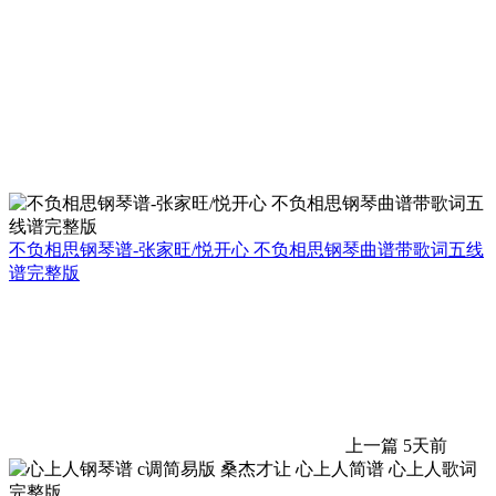
不负相思钢琴谱-张家旺/悦开心 不负相思钢琴曲谱带歌词五线
谱完整版
上一篇
5天前