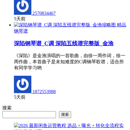
2570834467
5天前
精品
钢琴谱
深陷钢琴谱_C调 深陷五线谱完整版_金渔
《深陷》是金渔演唱的一首歌曲，由徐一周作词，徐一
周作曲，本首曲子是未知难度的C调钢琴歌谱，适合所
有同学学习哟
1872553988
5天前
搜索
搜索