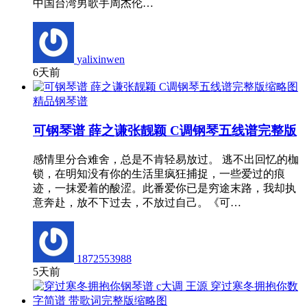
中国台湾男歌手周杰伦…
yalixinwen
6天前
精品钢琴谱
可钢琴谱 薛之谦张靓颖 C调钢琴五线谱完整版
感情里分合难舍，总是不肯轻易放过。 逃不出回忆的枷
锁，在明知没有你的生活里疯狂捕捉，一些爱过的痕
迹，一抹爱着的酸涩。此番爱你已是穷途末路，我却执
意奔赴，放不下过去，不放过自己。《可…
1872553988
5天前