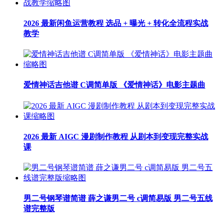
2026 最新闲鱼运营教程 选品 + 曝光 + 转化全流程实战
教学
爱情神话吉他谱 C调简单版 《爱情神话》电影主题曲
2026 最新 AIGC 漫剧制作教程 从剧本到变现完整实战
课
男二号钢琴谱简谱 薛之谦男二号 c调简易版 男二号五线
谱完整版