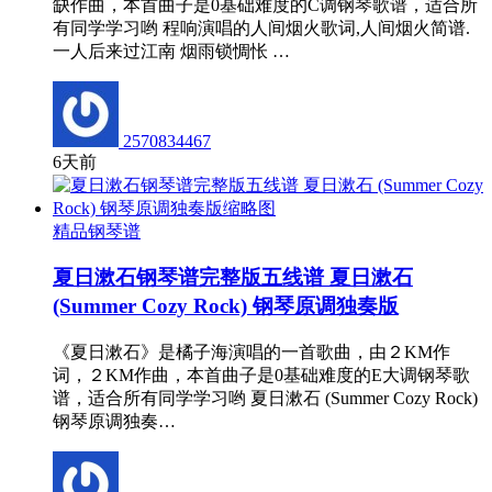
缺作曲，本首曲子是0基础难度的C调钢琴歌谱，适合所
有同学学习哟 程响演唱的人间烟火歌词,人间烟火简谱.
一人后来过江南 烟雨锁惆怅 …
2570834467
6天前
精品钢琴谱
夏日漱石钢琴谱完整版五线谱 夏日漱石
(Summer Cozy Rock) 钢琴原调独奏版
《夏日漱石》是橘子海演唱的一首歌曲，由２KM作
词，２KM作曲，本首曲子是0基础难度的E大调钢琴歌
谱，适合所有同学学习哟 夏日漱石 (Summer Cozy Rock)
钢琴原调独奏…