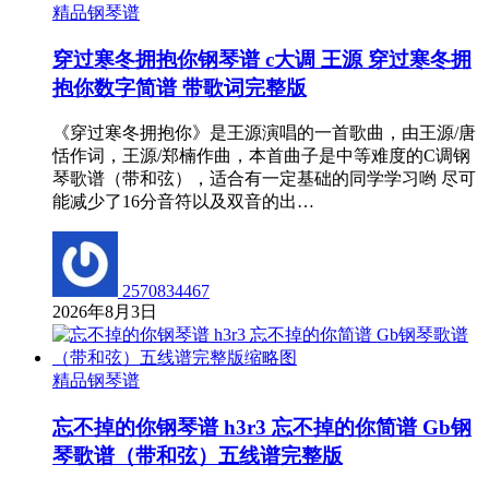
精品钢琴谱
穿过寒冬拥抱你钢琴谱 c大调 王源 穿过寒冬拥
抱你数字简谱 带歌词完整版
《穿过寒冬拥抱你》是王源演唱的一首歌曲，由王源/唐
恬作词，王源/郑楠作曲，本首曲子是中等难度的C调钢
琴歌谱（带和弦），适合有一定基础的同学学习哟 尽可
能减少了16分音符以及双音的出…
2570834467
2026年8月3日
精品钢琴谱
忘不掉的你钢琴谱 h3r3 忘不掉的你简谱 Gb钢
琴歌谱（带和弦）五线谱完整版