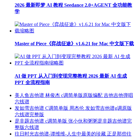
2026 最新即梦 AI 教程 Seedance 2.0+AGENT 全功能教
学
Master of Piece《弈战征途》v1.6.21 for Mac 中文版下载
AI 做 PPT 从入门到变现完整教程 2026 最新 AI 生成
PPT 全流程指南
美人鱼吉他谱 林俊杰 c调简单版原版编配 吉他吉他弹唱
六线谱
发如雪吉他谱 C调简单版 周杰伦 发如雪吉他谱g调原版
六线谱完整版
是非题吉他谱 c调简单版 张小伙和粥粥是非题吉他谱完
整版六线谱
往日时光吉他谱-谭维维-人生中最美的珍藏 正是那些往