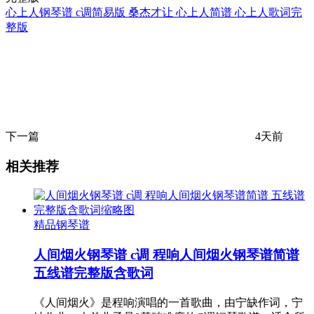
心上人钢琴谱 c调简易版 桑杰才让 心上人简谱 心上人歌词完
整版
下一篇
4天前
相关推荐
精品钢琴谱
人间烟火钢琴谱 c调 程响人间烟火钢琴谱简谱
五线谱完整版含歌词
《人间烟火》是程响演唱的一首歌曲，由宁缺作词，宁