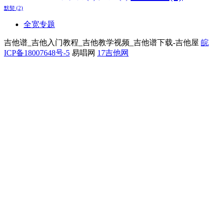
默契
(2)
全宽专题
吉他谱_吉他入门教程_吉他教学视频_吉他谱下载-吉他屋
皖
ICP备18007648号-5
易唱网
17吉他网