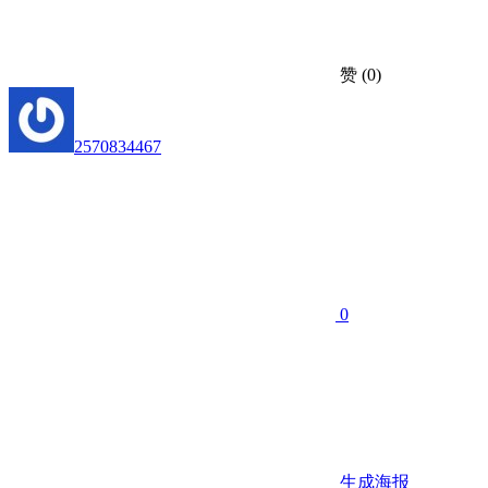
赞
(0)
2570834467
0
生成海报