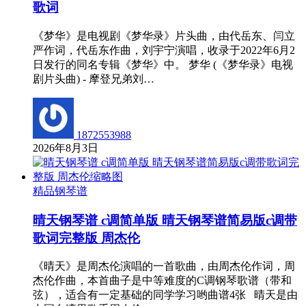
歌词
《梦华》是电视剧《梦华录》片头曲，由代岳东、闫立
严作词，代岳东作曲，刘宇宁演唱，收录于2022年6月2
日发行的同名专辑《梦华》中。 梦华 (《梦华录》电视
剧片头曲) - 摩登兄弟刘…
1872553988
2026年8月3日
精品钢琴谱
晴天钢琴谱 c调简单版 晴天钢琴谱简易版c调带
歌词完整版 周杰伦
《晴天》是周杰伦演唱的一首歌曲，由周杰伦作词，周
杰伦作曲，本首曲子是中等难度的C调钢琴歌谱（带和
弦），适合有一定基础的同学学习哟曲谱4张 晴天是由