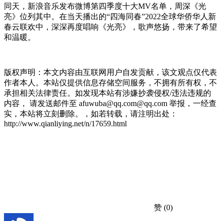
同天，新浪音乐发布微博第四季度十大MV名单，周深《光
亮》位列其中。在当天播出的“四海同春”2022全球华侨华人新
春云联欢中，深深再度唱响《光亮》，歌声悠扬，带来了希望
和温暖。
版权声明：本文内容由互联网用户自发贡献，该文观点仅代表
作者本人。本站仅提供信息存储空间服务，不拥有所有权，不
承担相关法律责任。如发现本站有涉嫌抄袭侵权/违法违规的
内容， 请发送邮件至 afuwuba@qq.com@qq.com 举报，一经查
实，本站将立刻删除。，如若转载，请注明出处：
http://www.qianliying.net/n/17659.html
赞
(0)