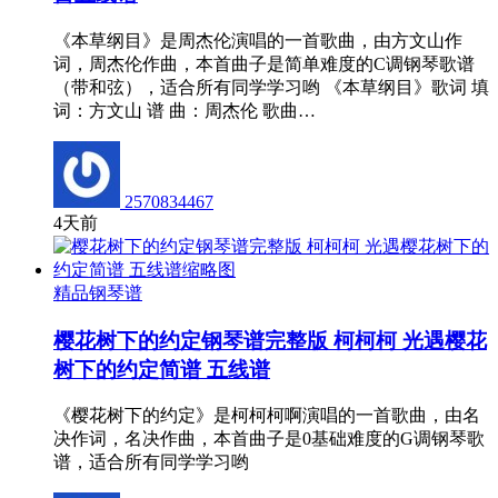
《本草纲目》是周杰伦演唱的一首歌曲，由方文山作
词，周杰伦作曲，本首曲子是简单难度的C调钢琴歌谱
（带和弦），适合所有同学学习哟 《本草纲目》歌词 填
词：方文山 谱 曲：周杰伦 歌曲…
2570834467
4天前
精品钢琴谱
樱花树下的约定钢琴谱完整版 柯柯柯 光遇樱花
树下的约定简谱 五线谱
《樱花树下的约定》是柯柯柯啊演唱的一首歌曲，由名
决作词，名决作曲，本首曲子是0基础难度的G调钢琴歌
谱，适合所有同学学习哟