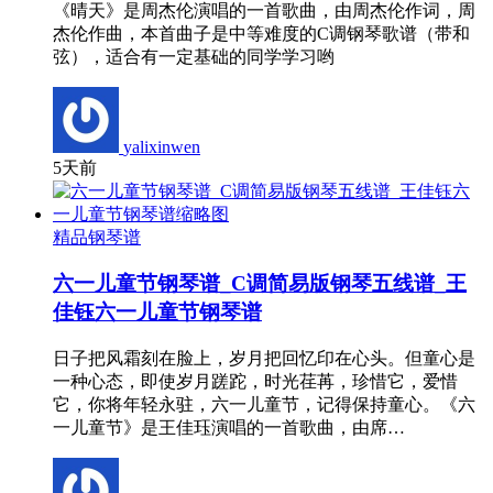
《晴天》是周杰伦演唱的一首歌曲，由周杰伦作词，周
杰伦作曲，本首曲子是中等难度的C调钢琴歌谱（带和
弦），适合有一定基础的同学学习哟
yalixinwen
5天前
精品钢琴谱
六一儿童节钢琴谱_C调简易版钢琴五线谱_王
佳钰六一儿童节钢琴谱
日子把风霜刻在脸上，岁月把回忆印在心头。但童心是
一种心态，即使岁月蹉跎，时光荏苒，珍惜它，爱惜
它，你将年轻永驻，六一儿童节，记得保持童心。《六
一儿童节》是王佳珏演唱的一首歌曲，由席…