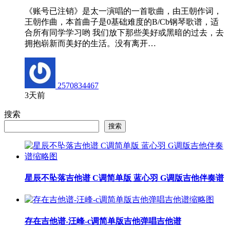
《账号已注销》是太一演唱的一首歌曲，由王朝作词，
王朝作曲，本首曲子是0基础难度的B/Cb钢琴歌谱，适
合所有同学学习哟 我们放下那些美好或黑暗的过去，去
拥抱崭新而美好的生活。没有离开…
2570834467
3天前
搜索
搜索
星辰不坠落吉他谱 C调简单版 蓝心羽 G调版吉他伴奏谱
存在吉他谱-汪峰-c调简单版吉他弹唱吉他谱