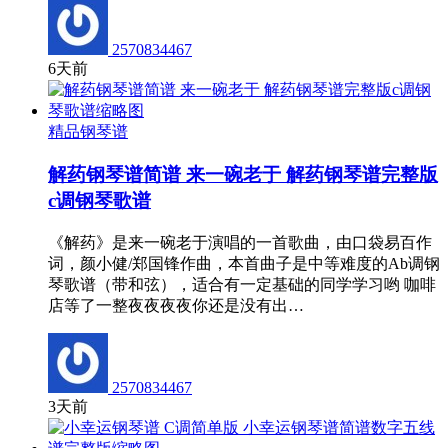
2570834467
6天前
精品钢琴谱
解药钢琴谱简谱 来一碗老于 解药钢琴谱完整版
c调钢琴歌谱
《解药》是来一碗老于演唱的一首歌曲，由口袋易百作
词，颜小健/郑国锋作曲，本首曲子是中等难度的Ab调钢
琴歌谱（带和弦），适合有一定基础的同学学习哟 咖啡
店等了一整夜夜夜夜你还是没有出…
2570834467
3天前