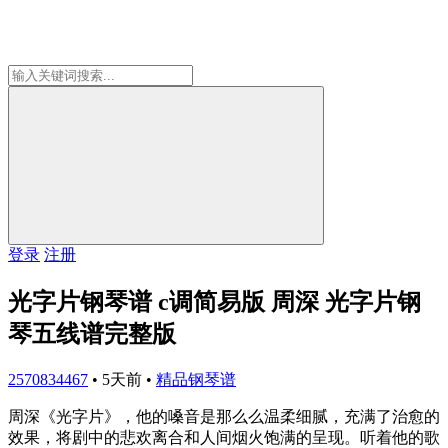
登录
注册
光字片钢琴谱 c调简易版 周深 光字片钢
琴五线谱完整版
2570834467
•
5天前
•
精品钢琴谱
周深《光字片》，他的嗓音是那么么温柔细腻，充满了治愈的
效果，将剧中的悲欢离合和人间烟火饱满的呈现。听着他的歌