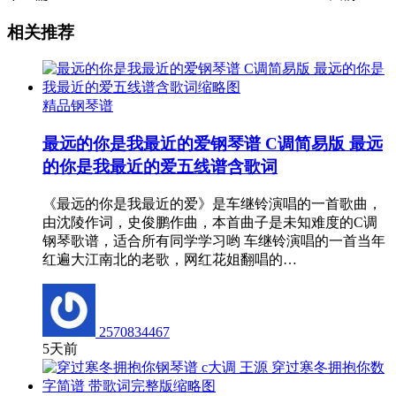
相关推荐
精品钢琴谱
最远的你是我最近的爱钢琴谱 C调简易版 最远
的你是我最近的爱五线谱含歌词
《最远的你是我最近的爱》是车继铃演唱的一首歌曲，
由沈陵作词，史俊鹏作曲，本首曲子是未知难度的C调
钢琴歌谱，适合所有同学学习哟 车继铃演唱的一首当年
红遍大江南北的老歌，网红花姐翻唱的…
2570834467
5天前