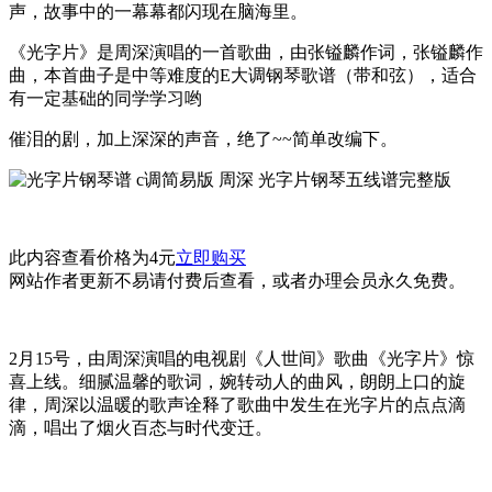
声，故事中的一幕幕都闪现在脑海里。
《光字片》是周深演唱的一首歌曲，由张镒麟作词，张镒麟作
曲，本首曲子是中等难度的E大调钢琴歌谱（带和弦），适合
有一定基础的同学学习哟
催泪的剧，加上深深的声音，绝了~~简单改编下。
此内容查看价格为
4
元
立即购买
网站作者更新不易请付费后查看，或者办理会员永久免费。
2月15号，由周深演唱的电视剧《人世间》歌曲《光字片》惊
喜上线。细腻温馨的歌词，婉转动人的曲风，朗朗上口的旋
律，周深以温暖的歌声诠释了歌曲中发生在光字片的点点滴
滴，唱出了烟火百态与时代变迁。