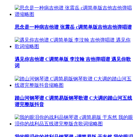
思念是一种病吉他谱 张震岳 c调简单版吉他吉他弹唱谱
遇见你吉他谱 C调简单版 李汶翰 吉他弹唱谱 遇见你歌
词
踏山河钢琴谱 C调简易版钢琴歌谱 C大调的踏山河五线
谱完整版抖音
我的眼泪你的战利品钢琴谱 c调简易版 于东然 我的眼泪