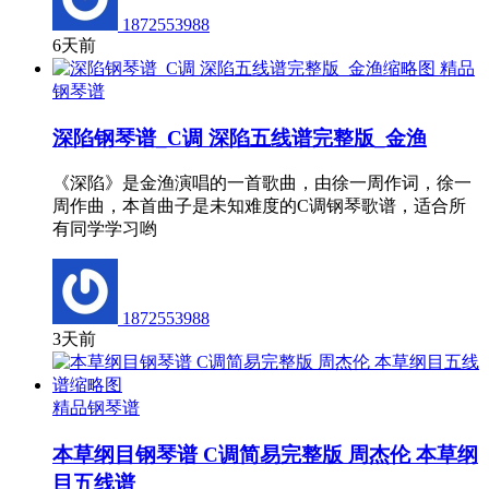
1872553988
6天前
精品
钢琴谱
深陷钢琴谱_C调 深陷五线谱完整版_金渔
《深陷》是金渔演唱的一首歌曲，由徐一周作词，徐一
周作曲，本首曲子是未知难度的C调钢琴歌谱，适合所
有同学学习哟
1872553988
3天前
精品钢琴谱
本草纲目钢琴谱 C调简易完整版 周杰伦 本草纲
目五线谱