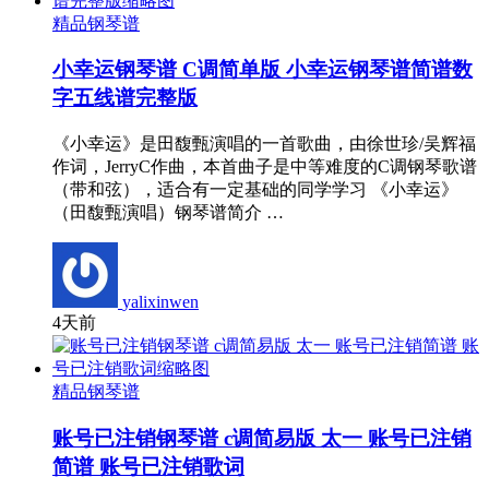
精品钢琴谱
小幸运钢琴谱 C调简单版 小幸运钢琴谱简谱数
字五线谱完整版
《小幸运》是田馥甄演唱的一首歌曲，由徐世珍/吴辉福
作词，JerryC作曲，本首曲子是中等难度的C调钢琴歌谱
（带和弦），适合有一定基础的同学学习 《小幸运》
（田馥甄演唱）钢琴谱简介 …
yalixinwen
4天前
精品钢琴谱
账号已注销钢琴谱 c调简易版 太一 账号已注销
简谱 账号已注销歌词