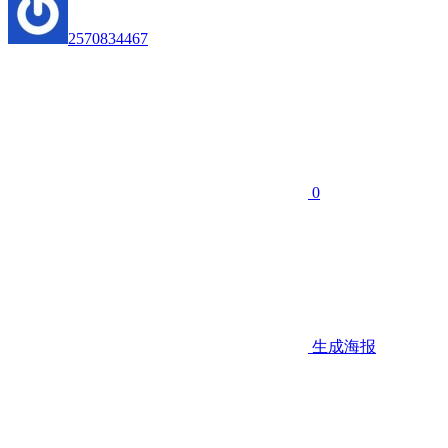
2570834467
0
生成海报