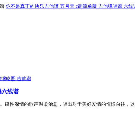
你不是真正的快乐吉他谱 五月天 c调简单版 吉他弹唱谱 六线
吉他谱
唱六线谱
。磁性深情的歌声温柔治愈，唱出对于美好爱情的憧憬向往，这