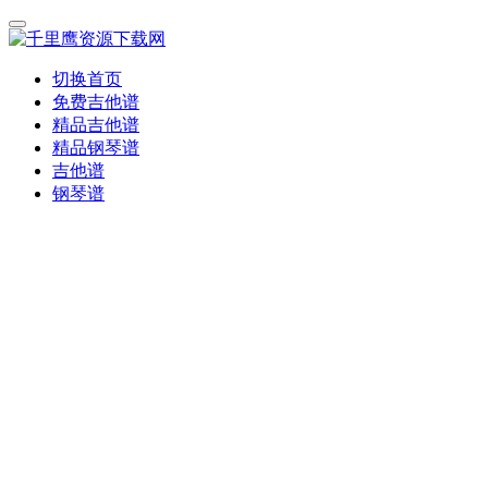
切换首页
免费吉他谱
精品吉他谱
精品钢琴谱
吉他谱
钢琴谱