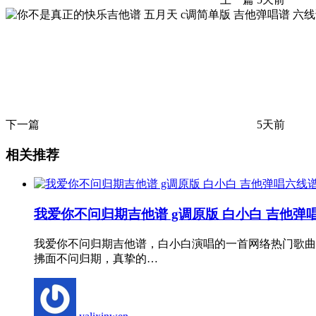
下一篇
5天前
相关推荐
我爱你不问归期吉他谱 g调原版 白小白 吉他弹
我爱你不问归期吉他谱，白小白演唱的一首网络热门歌曲
拂面不问归期，真挚的…