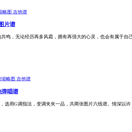
吉他谱
F图片谱
的共鸣，无论经历再多风霜，拥有再强大的心灵，也会有属于自己那
吉他谱
他弹唱谱
，选用G调指法，变调夹夹一品，共两张图片六线谱。情深以许