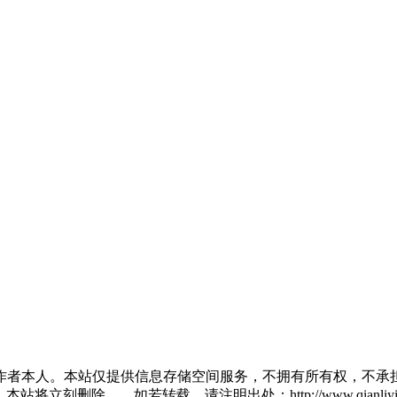
作者本人。本站仅提供信息存储空间服务，不拥有所有权，不承担
将立刻删除。，如若转载，请注明出处：http://www.qianliying.net