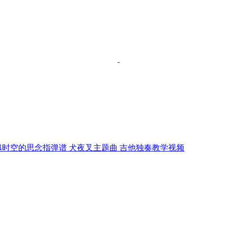
越时空的思念指弹谱 犬夜叉主题曲 吉他独奏教学视频