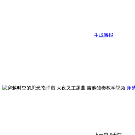
生成海报
穿
上一篇
5天前