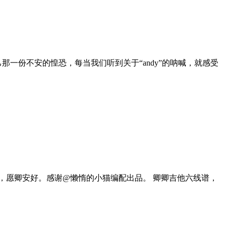
一份不安的惶恐，每当我们听到关于“andy”的呐喊，就感受
，愿卿安好。感谢@懒惰的小猫编配出品。 卿卿吉他六线谱，