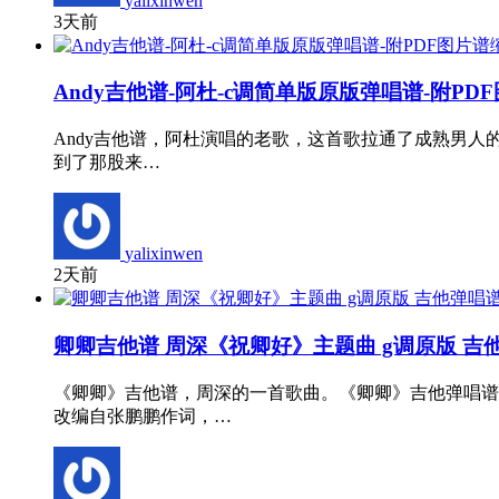
yalixinwen
3天前
Andy吉他谱-阿杜-c调简单版原版弹唱谱-附PD
Andy吉他谱，阿杜演唱的老歌，这首歌拉通了成熟男人
到了那股来…
yalixinwen
2天前
卿卿吉他谱 周深《祝卿好》主题曲 g调原版 吉
《卿卿》吉他谱，周深的一首歌曲。《卿卿》吉他弹唱谱
改编自张鹏鹏作词，…