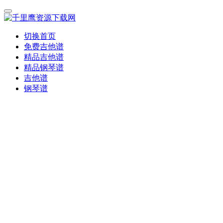
切换首页
免费吉他谱
精品吉他谱
精品钢琴谱
吉他谱
钢琴谱