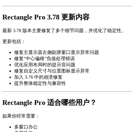
Rectangle Pro 3.78 更新内容
最新 3.78 版本主要修复了多个细节问题，并优化了稳定性。
更新包括：
修复主显示器左侧副屏窗口显示异常问题
修复“中心偏移”负值处理错误
优化应用布局时的提示音问题
修复自定义尺寸与位置图标显示异常
加入 3.76 中的崩溃修复
提升整体稳定性与兼容性
Rectangle Pro 适合哪些用户？
如果你经常需要：
多窗口办公