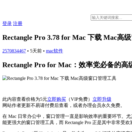
登录
注册
Rectangle Pro 3.78 for Mac 下载 M
2570834467
•
5天前
•
mac软件
Rectangle Pro for Mac：效率党必备
此内容查看价格为
5
元
立即购买
（VIP免费）
立即升级
网站作者更新不易请付费后查看，或者办理会员永久免费。
在 Mac 日常办公中，窗口管理一直是影响效率的重要环节
能更强大的窗口管理工具，而
Rectangle Pro
正是其中非常受欢