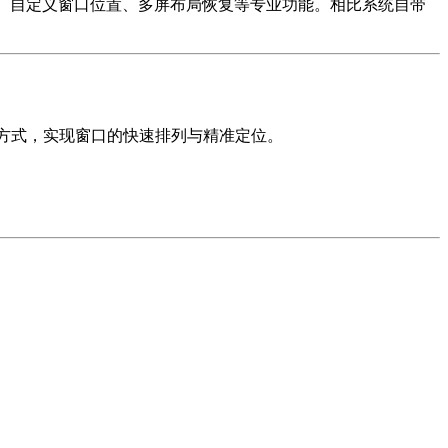
标手势捕捉、自定义窗口位置、多屏布局恢复等专业功能。相比系统自带
势等方式，实现窗口的快速排列与精准定位。