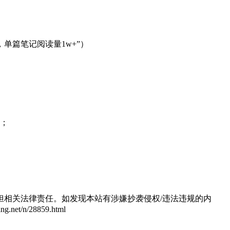
）
，单篇笔记阅读量1w+”）
）；
相关法律责任。如发现本站有涉嫌抄袭侵权/违法违规的内
/n/28859.html