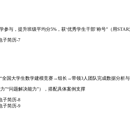
学参与，提升班级平均分5%，获‘优秀学生干部’称号”（用STA
：“全国大学生数学建模竞赛→组长→带领3人团队完成数据分析
能力”“问题解决能力”），搭配具体案例支撑