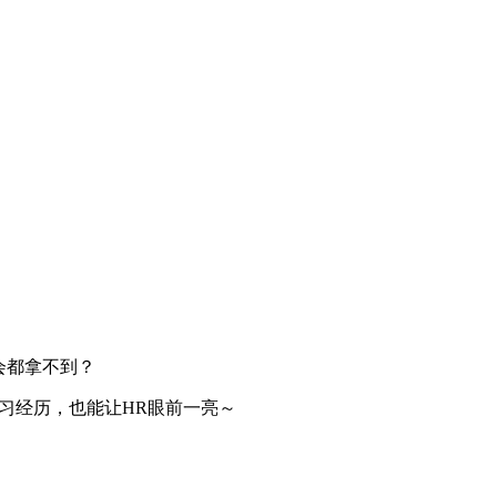
会都拿不到？
习经历，也能让HR眼前一亮～