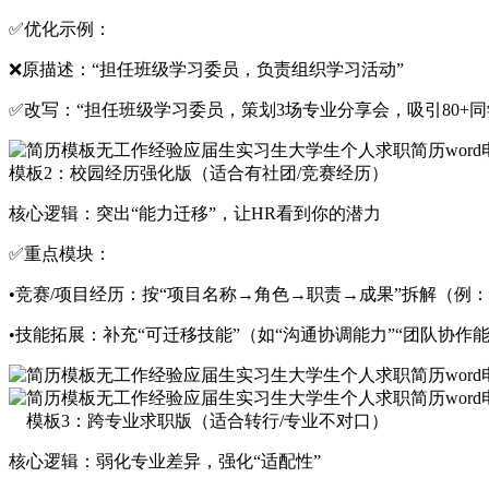
✅优化示例：
❌原描述：“担任班级学习委员，负责组织学习活动”
✅改写：“担任班级学习委员，策划3场专业分享会，吸引80+同
模板2：校园经历强化版（适合有社团/竞赛经历）
核心逻辑：突出“能力迁移”，让HR看到你的潜力
✅重点模块：
•竞赛/项目经历：按“项目名称→角色→职责→成果”拆解（例
•技能拓展：补充“可迁移技能”（如“沟通协调能力”“团队协作
模板3：跨专业求职版（适合转行/专业不对口）
核心逻辑：弱化专业差异，强化“适配性”