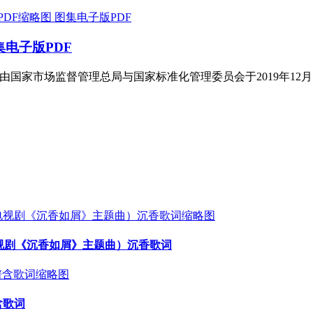
图集电子版PDF
9图集电子版PDF
f全文）由国家市场监督管理总局与国家标准化管理委员会于2019年12
电视剧《沉香如屑》主题曲）沉香歌词
含歌词