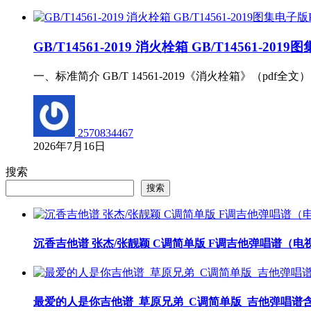
GB/T14561-2019 消火栓箱 GB/T14561-201
一、标准简介 GB/T 14561-2019《消火栓箱》（pd
2570834467
2026年7月16日
搜索
搜索
沉香吉他谱 张杰/张靓颖 C调简单版 F调吉他弹唱谱（
最爱的人是你吉他谱_草原兄弟_C调简单版_吉他弹唱谱