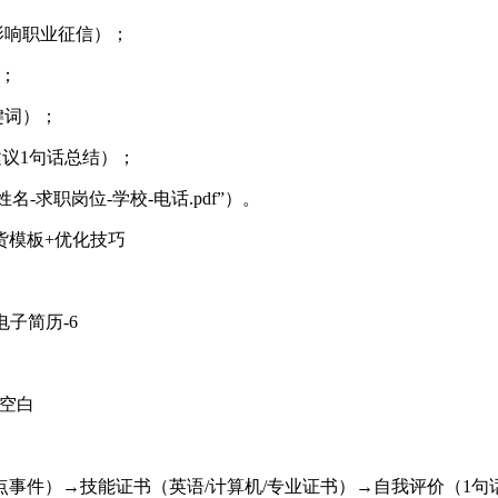
影响职业征信）；
）；
键词）；
建议1句话总结）；
“姓名-求职岗位-学校-电话.pdf”）。
货模板+优化技巧
习空白
重点事件）→技能证书（英语/计算机/专业证书）→自我评价（1句