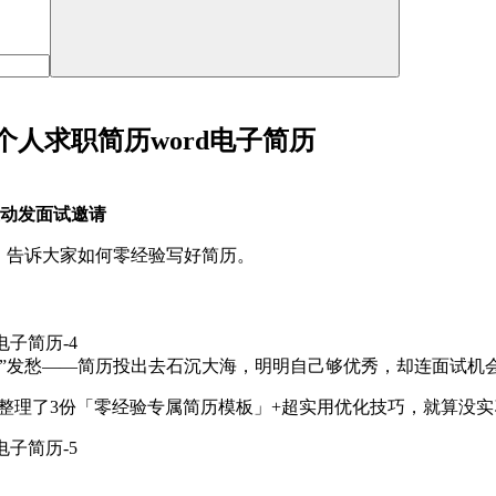
人求职简历word电子简历
主动发面试邀请
，告诉大家如何零经验写好简历。
”发愁——简历投出去石沉大海，明明自己够优秀，却连面试机
天整理了3份「零经验专属简历模板」+超实用优化技巧，就算没实