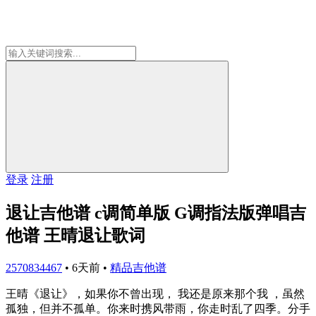
登录
注册
退让吉他谱 c调简单版 G调指法版弹唱吉
他谱 王晴退让歌词
2570834467
•
6天前
•
精品吉他谱
王晴《退让》，如果你不曾出现， 我还是原来那个我 ，虽然
孤独，但并不孤单。你来时携风带雨，你走时乱了四季。分手