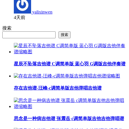
yalixinwen
4天前
搜索
搜索
星辰不坠落吉他谱 C调简单版 蓝心羽 G调版吉他伴奏谱
存在吉他谱-汪峰-c调简单版吉他弹唱吉他谱
思念是一种病吉他谱 张震岳 c调简单版吉他吉他弹唱谱