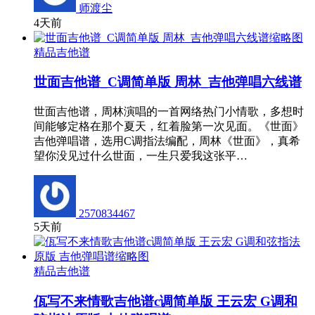
师渡尘
4天前
精品吉他谱
世面吉他谱_C调简单版 周林_吉他弹唱六线谱
世面吉他谱，周林演唱的一首网络热门小情歌，多想时
间能够定格在那个夏天，红着脸第一次见面。《世面》
吉他弹唱谱，选用C调指法编配，周林《世面》，真希
望你没见过什么世面，一生只爱我这张平…
2570834467
5天前
精品吉他谱
佤写不来情歌吉他谱c调简单版 王云宏 G调和