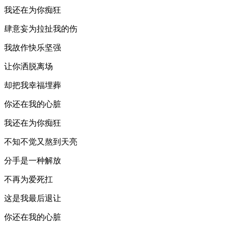
我还在为你痴狂
肆意妄为拉扯我的伤
我故作快乐坚强
让你洒脱离场
却把我幸福埋葬
你还在我的心脏
我还在为你痴狂
不知不觉又熬到天亮
分手是一种解放
不再为爱死扛
这是我最后退让
你还在我的心脏