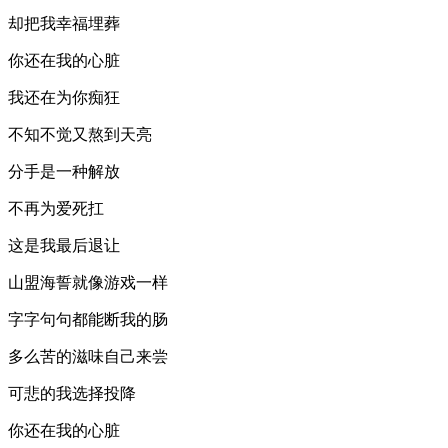
却把我幸福埋葬
你还在我的心脏
我还在为你痴狂
不知不觉又熬到天亮
分手是一种解放
不再为爱死扛
这是我最后退让
山盟海誓就像游戏一样
字字句句都能断我的肠
多么苦的滋味自己来尝
可悲的我选择投降
你还在我的心脏