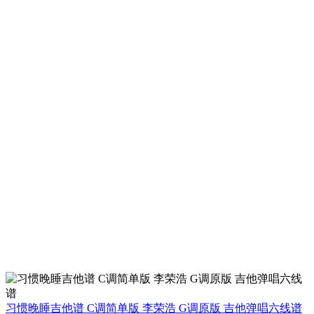
习惯晚睡吉他谱 C调简单版 李荣浩 G调原版 吉他弹唱六线谱