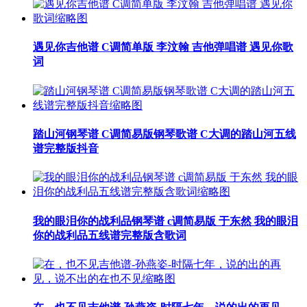
遇见你吉他谱 C调简单版 李汶翰 吉他弹唱谱 遇见你歌
词
踏山河钢琴谱 C调简易版钢琴歌谱 C大调的踏山河五线
谱完整版抖音
我的眼泪你的战利品钢琴谱 c调简易版 于东然 我的眼泪
你的战利品五线谱完整版含歌词