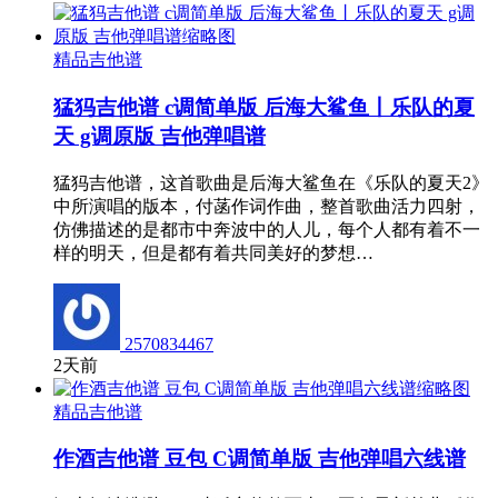
精品吉他谱
猛犸吉他谱 c调简单版 后海大鲨鱼丨乐队的夏
天 g调原版 吉他弹唱谱
猛犸吉他谱，这首歌曲是后海大鲨鱼在《乐队的夏天2》
中所演唱的版本，付菡作词作曲，整首歌曲活力四射，
仿佛描述的是都市中奔波中的人儿，每个人都有着不一
样的明天，但是都有着共同美好的梦想…
2570834467
2天前
精品吉他谱
作酒吉他谱 豆包 C调简单版 吉他弹唱六线谱