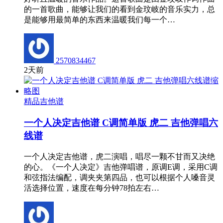
的一首歌曲，能够让我们的看到金玟岐的音乐实力，总
是能够用最简单的东西来温暖我们每一个…
2570834467
2天前
精品吉他谱
一个人决定吉他谱 C调简单版 虎二 吉他弹唱六
线谱
一个人决定吉他谱，虎二演唱，唱尽一颗不甘而又决绝
的心。《一个人决定》吉他弹唱谱，原调E调，采用C调
和弦指法编配，调夹夹第四品，也可以根据个人嗓音灵
活选择位置，速度在每分钟78拍左右…