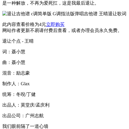
是一种解放，不再为爱死扛，这是我最后退让。
此内容查看价格为
4
元
立即购买
网站作者更新不易请付费后查看，或者办理会员永久免费。
退让个点 - 王晴
词：聂小慧
曲：聂小慧
混音：励志豪
制作人：Glax
统筹：冬唲/丁健
出品人：莫堂庆/孟庆利
出品公司：广州志航
我们眼前隔了一道心墙