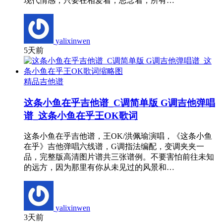
现代情感，只要在相爱着，思念着，所有…
yalixinwen
5天前
精品吉他谱
这条小鱼在乎吉他谱_C调简单版 G调吉他弹唱
谱_这条小鱼在乎王OK歌词
这条小鱼在乎吉他谱，王OK/洪佩瑜演唱，《这条小鱼
在乎》吉他弹唱六线谱，G调指法编配，变调夹夹一
品，完整版高清图片谱共三张谱例。不要害怕前往未知
的远方，因为那里有你从未见过的风景和…
yalixinwen
3天前