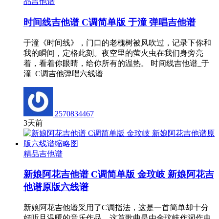
品吉他谱
时间线吉他谱 C调简单版 于潼 弹唱吉他谱
于潼《时间线》，门口的老槐树被风吹过，记录下你和
我的瞬间，定格此刻。夜空里的萤火虫在我们身旁亮
着，看着你眼睛，给你所有的温热。 时间线吉他谱_于
潼_C调吉他弹唱六线谱
2570834467
3天前
精品吉他谱
新娘阿花吉他谱 C调简单版 金玟岐 新娘阿花吉
他谱原版六线谱
新娘阿花吉他谱采用了C调指法，这是一首简单却十分
好听且温暖的音乐作品。这首歌曲是由金玟岐作词作曲