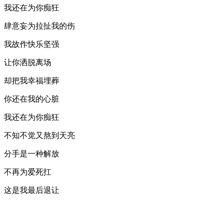
我还在为你痴狂
肆意妄为拉扯我的伤
我故作快乐坚强
让你洒脱离场
却把我幸福埋葬
你还在我的心脏
我还在为你痴狂
不知不觉又熬到天亮
分手是一种解放
不再为爱死扛
这是我最后退让