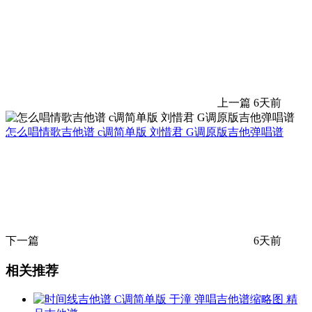
上一篇
6天前
怎么唱情歌吉他谱 c调简单版 刘惜君 G调原版吉他弹唱谱
下一篇
6天前
相关推荐
精