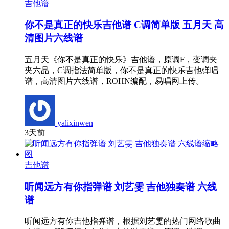
吉他谱
你不是真正的快乐吉他谱 C调简单版 五月天 高
清图片六线谱
五月天《你不是真正的快乐》吉他谱，原调F，变调夹
夹六品，C调指法简单版，你不是真正的快乐吉他弹唱
谱，高清图片六线谱，ROHN编配，易唱网上传。
yalixinwen
3天前
吉他谱
听闻远方有你指弹谱 刘艺雯 吉他独奏谱 六线
谱
听闻远方有你吉他指弹谱，根据刘艺雯的热门网络歌曲