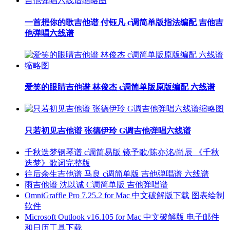
一首想你的歌吉他谱 付钰凡 c调简单版指法编配 吉他吉
他弹唱六线谱
爱笑的眼睛吉他谱 林俊杰 c调简单版原版编配 六线谱
只若初见吉他谱 张德伊玲 G调吉他弹唱六线谱
千秋迭梦钢琴谱 c调简易版 镜予歌/陈亦洺/尚辰 《千秋
迭梦》歌词完整版
往后余生吉他谱 马良 c调简单版 吉他弹唱谱 六线谱
雨吉他谱 沈以诚 C调简单版 吉他弹唱谱
OmniGraffle Pro 7.25.2 for Mac 中文破解版下载 图表绘制
软件
Microsoft Outlook v16.105 for Mac 中文破解版 电子邮件
和日历工具下载