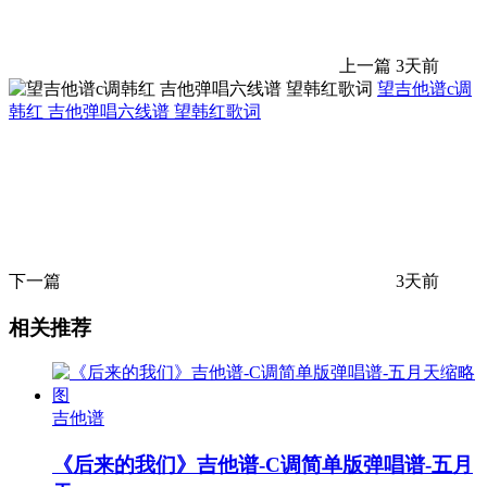
上一篇
3天前
望吉他谱c调
韩红 吉他弹唱六线谱 望韩红歌词
下一篇
3天前
相关推荐
吉他谱
《后来的我们》吉他谱-C调简单版弹唱谱-五月