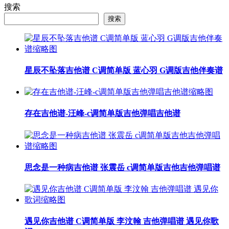
搜索
搜索
星辰不坠落吉他谱 C调简单版 蓝心羽 G调版吉他伴奏谱
存在吉他谱-汪峰-c调简单版吉他弹唱吉他谱
思念是一种病吉他谱 张震岳 c调简单版吉他吉他弹唱谱
遇见你吉他谱 C调简单版 李汶翰 吉他弹唱谱 遇见你歌