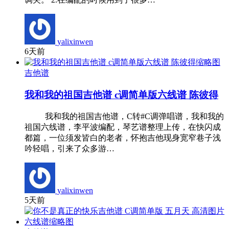
yalixinwen
6天前
吉他谱
我和我的祖国吉他谱 c调简单版六线谱 陈彼得
我和我的祖国吉他谱，C转#C调弹唱谱，我和我的
祖国六线谱，李平波编配，琴艺谱整理上传，在快闪成
都篇，一位须发皆白的老者，怀抱吉他现身宽窄巷子浅
吟轻唱，引来了众多游…
yalixinwen
5天前