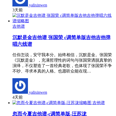
yalixinwen
3天前
吉他谱
沉默是金吉他谱 张国荣 c调简单版吉他吉他弹
唱六线谱
任你怎说，安守我本分。始终相信，沉默是金。张国荣
《沉默是金》，充满哲理性的词句与张国荣洒脱真挚的
演绎，不仅塑造了一首经典老歌，也体现了张国荣不争
不吵、寻求本真的人格。也愿听众能在现…
yalixinwen
4天前
吉他谱
忽而今夏吉他谱-c调简单版-汪苏泷