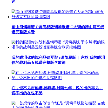
词
踏山河钢琴谱 C调简易版钢琴歌谱 C大调的踏山河五线
谱完整版抖音
我的眼泪你的战利品钢琴谱 c调简易版 于东然 我的眼泪
你的战利品五线谱完整版含歌词
在，也不见吉他谱-孙燕姿-时隔七年，说的出的再见，
说不出的在也不见