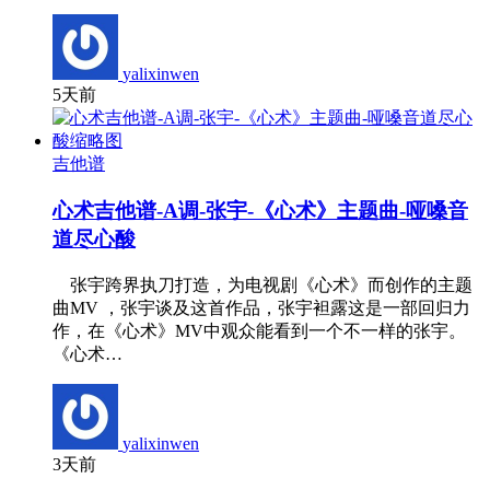
yalixinwen
5天前
吉他谱
心术吉他谱-A调-张宇-《心术》主题曲-哑嗓音
道尽心酸
张宇跨界执刀打造，为电视剧《心术》而创作的主题
曲MV ，张宇谈及这首作品，张宇袒露这是一部回归力
作，在《心术》MV中观众能看到一个不一样的张宇。
《心术…
yalixinwen
3天前