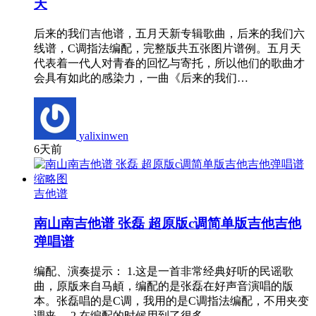
天
后来的我们吉他谱，五月天新专辑歌曲，后来的我们六
线谱，C调指法编配，完整版共五张图片谱例。五月天
代表着一代人对青春的回忆与寄托，所以他们的歌曲才
会具有如此的感染力，一曲《后来的我们…
yalixinwen
6天前
吉他谱
南山南吉他谱 张磊 超原版c调简单版吉他吉他
弹唱谱
编配、演奏提示： 1.这是一首非常经典好听的民谣歌
曲，原版来自马頔，编配的是张磊在好声音演唱的版
本。张磊唱的是C调，我用的是C调指法编配，不用夹变
调夹。 2.在编配的时候用到了很多…