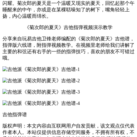
闪耀。菊次郎的夏天是一个温暖又现实的夏天，回忆起那个午
睡醒来的中午，亦或是在某棵聒噪知了的树下，嘴角轻轻上
扬，内心温暖而绵长。
《菊次郎的夏天》吉他指弹视频演示教学
分享来自玩易吉他卫锋老师编配的《菊次郎的夏天》吉他谱，
指弹版六线谱，附指弹视频教学。在视频里老师给我们讲解了
主要的和弦还有右手的一些的指弹技巧，喜欢的朋友不可错过
哦。
吉他指弹谱
版权声明：本文内容由互联网用户自发贡献，该文观点仅代表
作者本人。本站仅提供信息存储空间服务，不拥有所有权，不