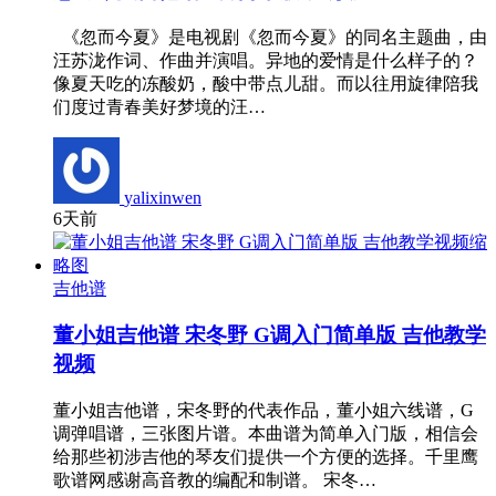
《忽而今夏》是电视剧《忽而今夏》的同名主题曲，由
汪苏泷作词、作曲并演唱。异地的爱情是什么样子的？
像夏天吃的冻酸奶，酸中带点儿甜。而以往用旋律陪我
们度过青春美好梦境的汪…
yalixinwen
6天前
吉他谱
董小姐吉他谱 宋冬野 G调入门简单版 吉他教学
视频
董小姐吉他谱，宋冬野的代表作品，董小姐六线谱，G
调弹唱谱，三张图片谱。本曲谱为简单入门版，相信会
给那些初涉吉他的琴友们提供一个方便的选择。千里鹰
歌谱网感谢高音教的编配和制谱。 宋冬…